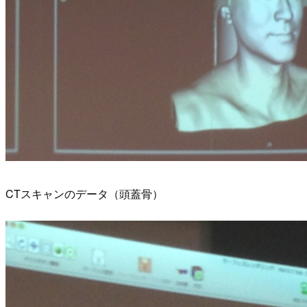
CTスキャンのデータ（頭蓋骨）