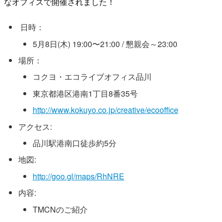
なオフィスで開催されました！
日時：
5月8日(木) 19:00〜21:00 / 懇親会～23:00
場所：
コクヨ・エコライブオフィス品川
東京都港区港南1丁目8番35号
http://www.kokuyo.co.jp/creative/ecooffice
アクセス:
品川駅港南口徒歩約5分
地図:
http://goo.gl/maps/RhNRE
内容:
TMCNのご紹介