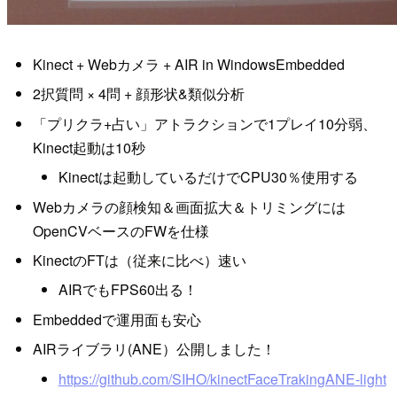
Kinect + Webカメラ + AIR in WindowsEmbedded
2択質問 × 4問 + 顔形状&類似分析
「プリクラ+占い」アトラクションで1プレイ10分弱、
Kinect起動は10秒
Kinectは起動しているだけでCPU30％使用する
Webカメラの顔検知＆画面拡大＆トリミングには
OpenCVベースのFWを仕様
KinectのFTは（従来に比べ）速い
AIRでもFPS60出る！
Embeddedで運用面も安心
AIRライブラリ(ANE）公開しました！
https://github.com/SIHO/kinectFaceTrakingANE-light