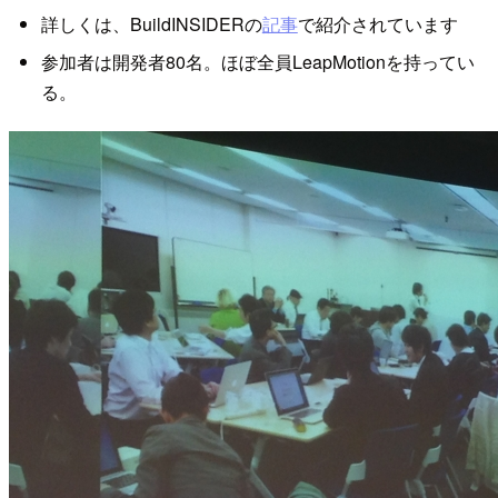
詳しくは、BuildINSIDERの
で紹介されています
記事
参加者は開発者80名。ほぼ全員LeapMotionを持ってい
る。