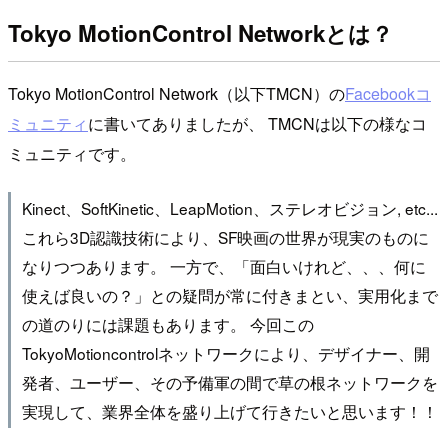
Tokyo MotionControl Networkとは？
Tokyo MotionControl Network（以下TMCN）の
Facebookコ
ミュニティ
に書いてありましたが、 TMCNは以下の様なコ
ミュニティです。
Kinect、SoftKinetic、LeapMotion、ステレオビジョン, etc...
これら3D認識技術により、SF映画の世界が現実のものに
なりつつあります。 一方で、「面白いけれど、、、何に
使えば良いの？」との疑問が常に付きまとい、実用化まで
の道のりには課題もあります。 今回この
TokyoMotioncontrolネットワークにより、デザイナー、開
発者、ユーザー、その予備軍の間で草の根ネットワークを
実現して、業界全体を盛り上げて行きたいと思います！！