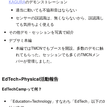
のデモンストレーション
KAGURA
適当に動いても不協和音はならない
センサーの誤認識は、無くならないから、誤認識し
ても気持ちよく使える
その他デモ・セッションを写真で紹介
デブサミ本編
本編ではTMCNでもブースを開設。多数のデモに触
れてもらった。セッションでも多くのTMCNメン
バーが登壇しました。
EdTech×Physical活動報告
EdTechCampって何？
「Education×Technology」すなわち「EdTech」以下の3