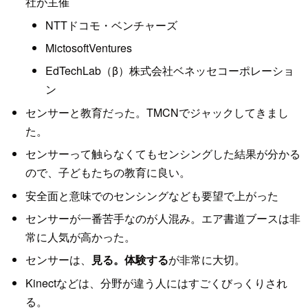
社が主催
NTTドコモ・ベンチャーズ
MictosoftVentures
EdTechLab（β）株式会社ベネッセコーポレーショ
ン
センサーと教育だった。TMCNでジャックしてきまし
た。
センサーって触らなくてもセンシングした結果が分かる
ので、子どもたちの教育に良い。
安全面と意味でのセンシングなども要望で上がった
センサーが一番苦手なのが人混み。エア書道ブースは非
常に人気が高かった。
センサーは、
見る。体験する
が非常に大切。
Kinectなどは、分野が違う人にはすごくびっくりされ
る。