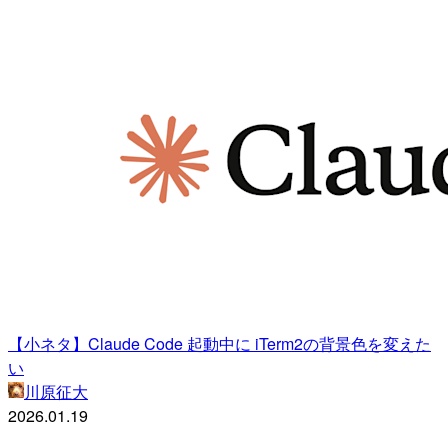
【小ネタ】Claude Code 起動中に iTerm2の背景色を変えた
い
川原征大
2026.01.19