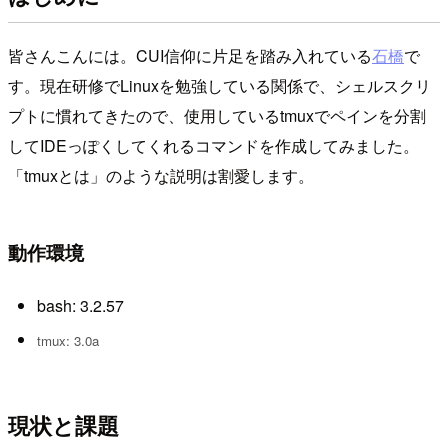
皆さんこんには。CUI信仰に片足を踏み入れている
石橋
で
す。現在研修でLinuxを勉強している関係で、シェルスクリ
プトに慣れてきたので、使用しているtmuxでペインを分割
してIDEっぽくしてくれるコマンドを作成してみました。
「tmuxとは」のような説明は割愛します。
動作環境
bash: 3.2.57
tmux: 3.0a
現状と課題