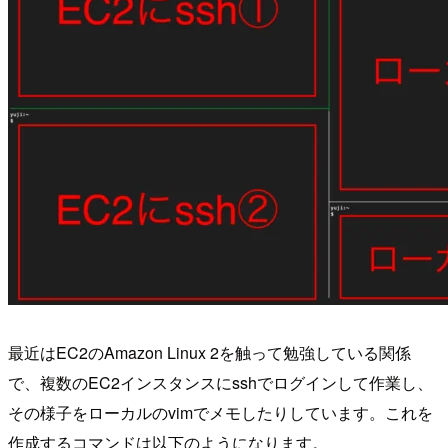
最近はEC2のAmazon Linux 2を触って勉強している関係
で、複数のEC2インスタンスにsshでログインして作業し、
その様子をローカルのvimでメモしたりしています。これを
作成するコマンドは以下のようになります。