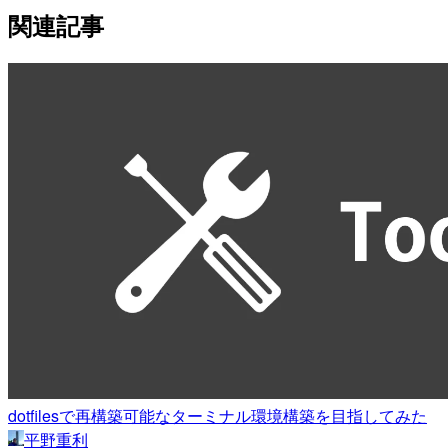
関連記事
dotfilesで再構築可能なターミナル環境構築を目指してみた
平野重利