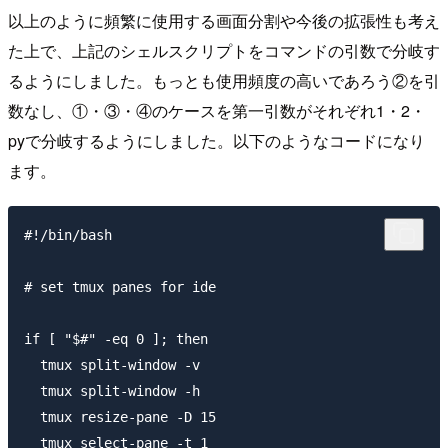
以上のように頻繁に使用する画面分割や今後の拡張性も考え
た上で、上記のシェルスクリプトをコマンドの引数で分岐す
るようにしました。もっとも使用頻度の高いであろう②を引
数なし、①・③・④のケースを第一引数がそれぞれ1・2・
pyで分岐するようにしました。以下のようなコードになり
ます。
#!/bin/bash

# set tmux panes for ide

if [ "$#" -eq 0 ]; then

  tmux split-window -v

  tmux split-window -h

  tmux resize-pane -D 15

  tmux select-pane -t 1
