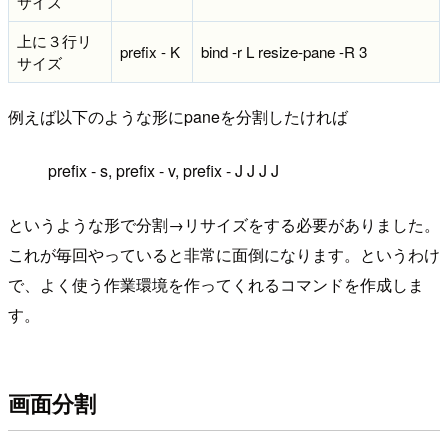
サイズ
上に３行リ
prefix - K
bind -r L resize-pane -R 3
サイズ
例えば以下のような形にpaneを分割したければ
prefix - s, prefix - v, prefix - J J J J
というような形で分割→リサイズをする必要がありました。
これが毎回やっていると非常に面倒になります。というわけ
で、よく使う作業環境を作ってくれるコマンドを作成しま
す。
画面分割