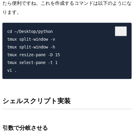
たら便利ですね。これを作成するコマンドは以下のようにな
ります。
cd ~/Desktop/python

tmux split-window -v

tmux split-window -h

tmux resize-pane -D 15

tmux select-pane -t 1

シェルスクリプト実装
引数で分岐させる