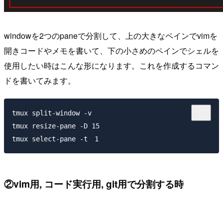
windowを2つのpaneで分割して、上の大きなペインでvimを
開きコードやメモを書いて、下の小さめのペインでシェルを
使用したい時はこんな形になります。これを作成するコマン
ドを書いてみます。
tmux split-window -v

tmux resize-pane -D 15

②vim用, コード実行用, git用で分割する時