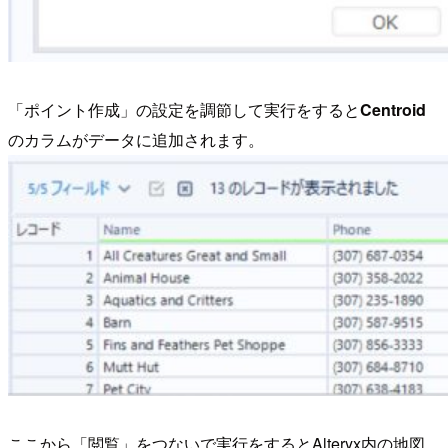
「ポイント作成」の設定を調節して実行をすると
Centroid
のカラムがデータに追加されます。
ここから「閲覧」をつないで実行をするとAlteryx内の地図