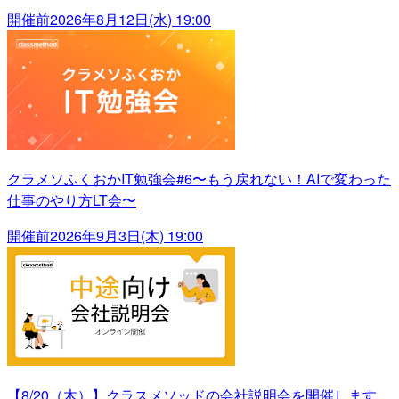
開催前
2026年8月12日(水) 19:00
クラメソふくおかIT勉強会#6〜もう戻れない！AIで変わった
仕事のやり方LT会〜
開催前
2026年9月3日(木) 19:00
【8/20（木）】クラスメソッドの会社説明会を開催します