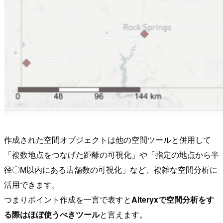
作成された空間オブジェクトは他の空間ツールと併用して
「複数地点をつなげた距離の可視化」や「指定の地点から半
径〇M以内にある店舗数の可視化」など、複雑な空間分析に
活用できます。
つまりポイント作成を一言で表すと
Alteryxで空間分析をす
る際はほぼ使うべきツール
と言えます。