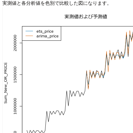
実測値と各分析値を色別で比較した図になります。