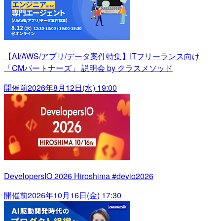
【AI/AWS/アプリ/データ案件特集】ITフリーランス向け
「CMパートナーズ」 説明会 by クラスメソッド
開催前
2026年8月12日(水) 19:00
DevelopersIO 2026 Hiroshima #devio2026
開催前
2026年10月16日(金) 17:30