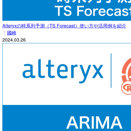
Alteryxの時系列予測（TS Forecast）使い方や活用例を紹介
國崎
2024.03.26