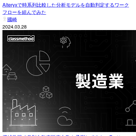
Alteryxで時系列比較した分析モデルを自動判定するワーク
フローを組んでみた
國崎
2024.03.28