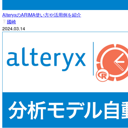
AlteryxのARIMA使い方や活用例を紹介
國崎
2024.03.14