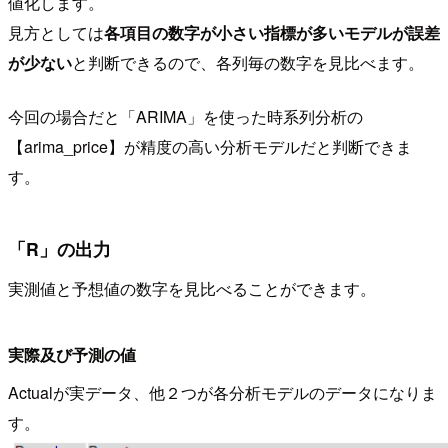
値化します。
見方としては
各項目の数字が小さい指標が多いモデルが誤差
が少ない
と判断できるので、各列毎の数字を見比べます。
今回の場合だと「ARIMA」を使った時系列分析の
【arima_price】が精度の高い分析モデルだと判断できま
す。
「R」の出力
実測値と予想値の数字を見比べることができます。
実際及び予測の値
Actualが実データ、他２つが各分析モデルのデータになりま
す。