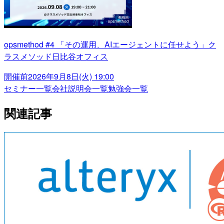
opsmethod #4 「その運用、AIエージェントに任せよう」ク
ラスメソッド日比谷オフィス
開催前
2026年9月8日(火) 19:00
セミナー一覧
会社説明会一覧
勉強会一覧
関連記事