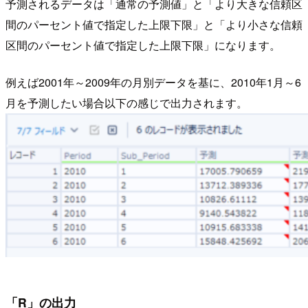
予測されるデータは「通常の予測値」と「より大きな信頼区
間のパーセント値で指定した上限下限」と「より小さな信頼
区間のパーセント値で指定した上限下限」になります。
例えば2001年～2009年の月別データを基に、2010年1月～6
月を予測したい場合以下の感じで出力されます。
「R」の出力