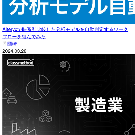
Alteryxで時系列比較した分析モデルを自動判定するワーク
フローを組んでみた
國崎
2024.03.28