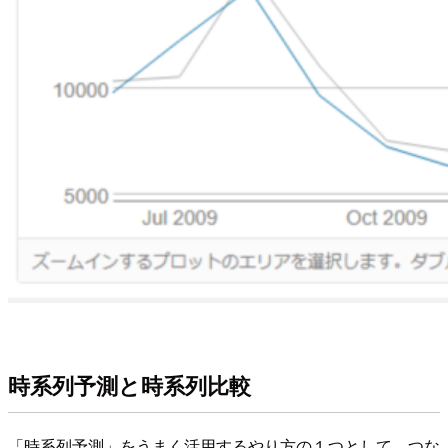
時系列予測と時系列比較
「時系列予測」をうまく活用するやり方の１つとして、つな