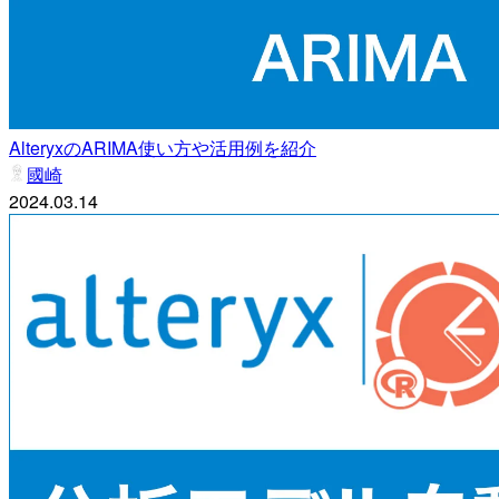
AlteryxのARIMA使い方や活用例を紹介
國崎
2024.03.14