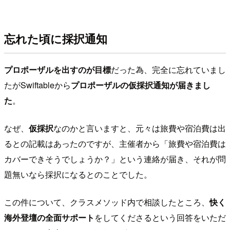
忘れた頃に採択通知
プロポーザルを出すのが目標
だった為、完全に忘れていまし
たがSwiftableから
プロポーザルの仮採択通知が届きまし
た
。
なぜ、
仮採択
なのかと言いますと、元々は旅費や宿泊費は出
るとの記載はあったのですが、主催者から「旅費や宿泊費は
カバーできそうでしょうか？」という連絡が届き、それが問
題無いなら採択になるとのことでした。
この件について、クラスメソッド内で相談したところ、
快く
海外登壇の全面サポート
をしてくださるという回答をいただ