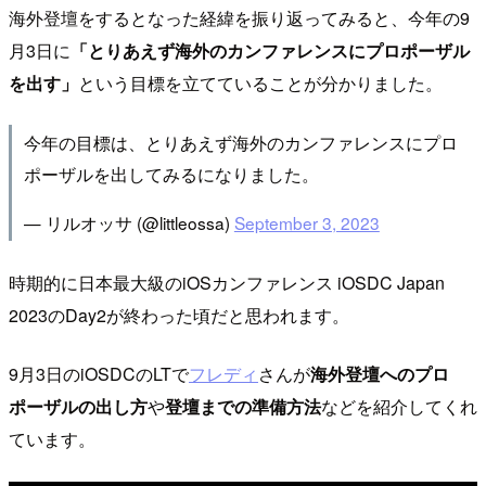
海外登壇をするとなった経緯を振り返ってみると、今年の9
月3日に
「とりあえず海外のカンファレンスにプロポーザル
を出す」
という目標を立てていることが分かりました。
今年の目標は、とりあえず海外のカンファレンスにプロ
ポーザルを出してみるになりました。
— リルオッサ (@littleossa)
September 3, 2023
時期的に日本最大級のiOSカンファレンス iOSDC Japan
2023のDay2が終わった頃だと思われます。
9月3日のiOSDCのLTで
フレディ
さんが
海外登壇へのプロ
ポーザルの出し方
や
登壇までの準備方法
などを紹介してくれ
ています。