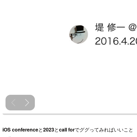
iOS conference
と
2023
と
call for
でググってみればいいこと