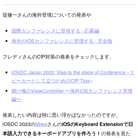
堤修一さんの海外登壇についての発表や
国際カンファレンスに登壇する - 応募編
海外のiOSカンファレンスに登壇する - 完全版
フレディさんのCfP対策の発表をチェックします。
iOSDC Japan 2020: Step to the stage of Conference ~ス
ピーカーとして立つためのCfP Tips~
輝け俺のViewController 〜海外iOSカンファレンス登壇
編〜
発表したい内容は特に思い浮かばなかったのですが、
iOSDC 2023の
Miwa
さんの
iOSのKeyboard Extensionで日
本語入力できるキーボードアプリを作ろう！
の発表を見た