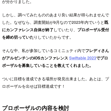
が分かりました。
しかし、調べてみたもののあまり良い結果が得られませんで
した。なぜなら、調査開始が9月なので2023年内でいうと
既
にカンファレンス自体が終了
していたり、
プロポーザル受付
を締め切っていた
りしていたからです。
そんな中、私が参加しているコミニュティ内で
フレディさん
がアルゼンチンのiOSカンファレンス
Swiftable 2023
でプロ
ポーザルを募集していることを教えてくれました。
ついに目標を達成できる場所が発見出来ました。あとは、プ
ロポーザルを出せば目標達成です！
プロポーザルの内容を検討