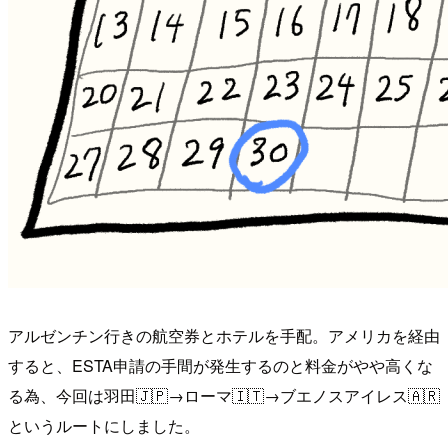
アルゼンチン行きの航空券とホテルを手配。アメリカを経由
すると、ESTA申請の手間が発生するのと料金がやや高くな
る為、今回は羽田🇯🇵→ローマ🇮🇹→ブエノスアイレス🇦🇷
というルートにしました。