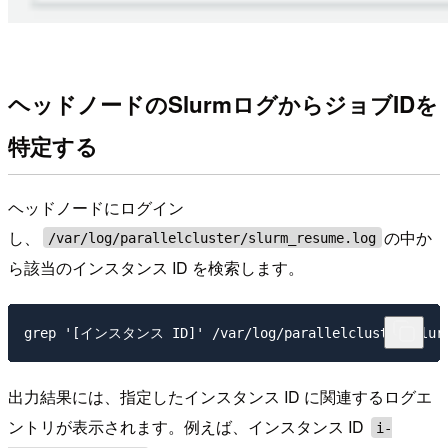
ヘッドノードのSlurmログからジョブIDを
特定する
ヘッドノードにログイン
し、
の中か
/var/log/parallelcluster/slurm_resume.log
ら該当のインスタンス ID を検索します。
出力結果には、指定したインスタンス ID に関連するログエ
ントリが表示されます。例えば、インスタンス ID
i-