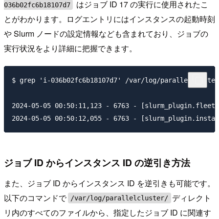
はジョブ ID 17 の実行に使用されたこ
036b02fc6b18107d7
とがわかります。ログエントリにはインスタンスの起動時刻
や Slurm ノードの設定情報なども含まれており、ジョブの
実行状況をより詳細に把握できます。
$ grep 'i-036b02fc6b18107d7' /var/log/parallelcluster
2024-05-05 00:50:11,123 - 6763 - [slurm_plugin.fleet_
ジョブ ID からインスタンス ID の逆引き方法
また、ジョブ ID からインスタンス ID を逆引きも可能です。
以下のコマンドで
ディレクト
/var/log/parallelcluster/
リ内のすべてのファイルから、指定したジョブ ID に関連す