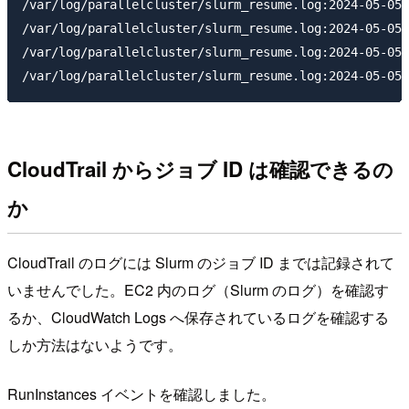
/var/log/parallelcluster/slurm_resume.log:2024-05-05 
/var/log/parallelcluster/slurm_resume.log:2024-05-05 
/var/log/parallelcluster/slurm_resume.log:2024-05-05 
CloudTrail からジョブ ID は確認できるの
か
CloudTrail のログには Slurm のジョブ ID までは記録されて
いませんでした。EC2 内のログ（Slurm のログ）を確認す
るか、CloudWatch Logs へ保存されているログを確認する
しか方法はないようです。
RunInstances イベントを確認しました。