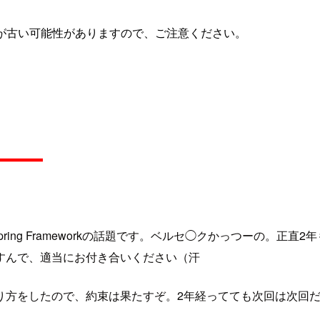
が古い可能性がありますので、ご注意ください。
ing Frameworkの話題です。ベルセ◯クかっつーの。正
すんで、適当にお付き合いください（汗
り方をしたので、約束は果たすぞ。2年経ってても次回は次回