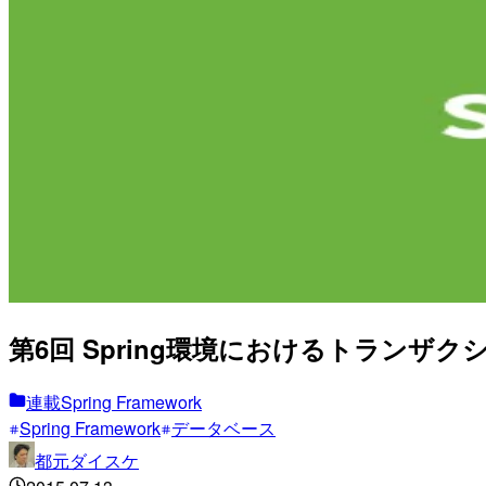
第6回 Spring環境におけるトランザク
連載Spring Framework
Spring Framework
データベース
都元ダイスケ