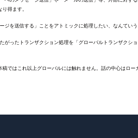
なり得ます。
セージを送信する」ことをアトミックに処理したい、なんてい
またがったトランザクション処理を「グローバルトランザクショ
本稿ではこれ以上グローバルには触れません。話の中心はローカ