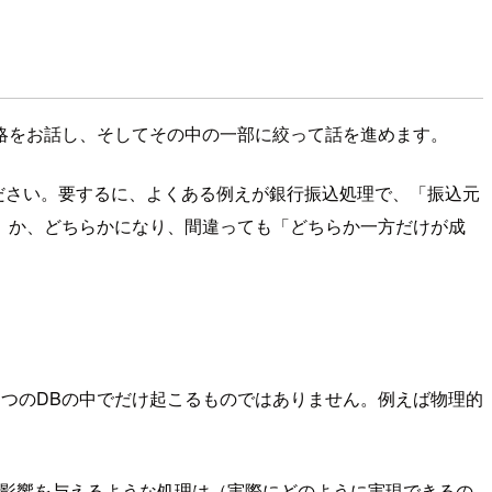
略をお話し、そしてその中の一部に絞って話を進めます。
ださい。要するに、よくある例えが銀行振込処理で、「振込元
」か、どちらかになり、間違っても「どちらか一方だけが成
1つのDBの中でだけ起こるものではありません。例えば物理的
る影響を与えるような処理は（実際にどのように実現できるの