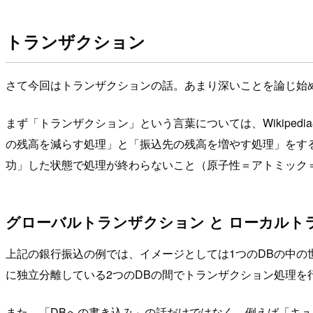
トランザクション
さて今回はトランザクションの話。あまり深いことを論じ始
まず「トランザクション」という言葉については、Wikipedi
の残高を減らす処理」と「振込先の残高を増やす処理」をす
功」した状態で処理が終わらないこと（原子性＝アトミック
グローバルトランザクション と ローカルト
上記の銀行振込の例では、イメージとしては1つのDBの中の
に独立分離している2つのDBの間でトランザクション処理を
また、「DBへの書き込み」の話だけではなく、例えば「キ