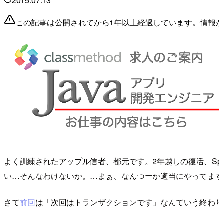
2015.07.13
この記事は公開されてから1年以上経過しています。情報
よく訓練されたアップル信者、都元です。2年越しの復活、Spr
い…そんなわけないか。…まぁ、なんつーか適当にやってま
さて
前回
は「次回はトランザクションです」なんていう終わ