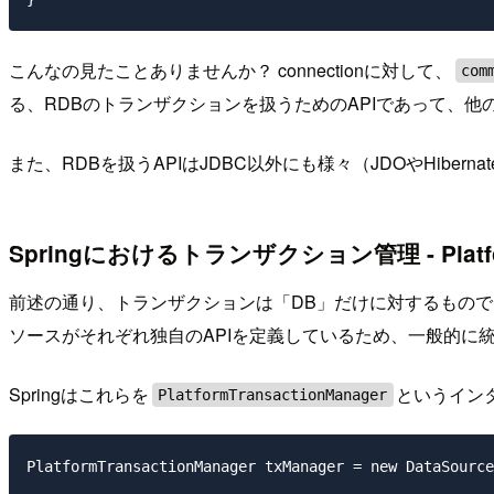
こんなの見たことありませんか？ connectionに対して、
com
る、RDBのトランザクションを扱うためのAPIであって、
また、RDBを扱うAPIはJDBC以外にも様々（JDOやHib
Springにおけるトランザクション管理 - Platform
前述の通り、トランザクションは「DB」だけに対するもので
ソースがそれぞれ独自のAPIを定義しているため、一般的に
Springはこれらを
というイン
PlatformTransactionManager
PlatformTransactionManager txManager = new DataSource