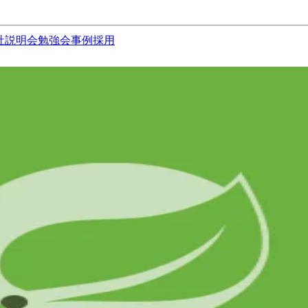
社説明会
勉強会
事例
採用