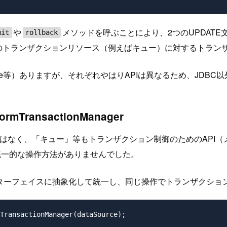
や
メソッドを呼ぶことにより、2つのUPDAT
mit
rollback
他のトランザクションリソース（例えばキュー）に対するトラン
ernate等）ありますが、それぞれやはりAPIは異なるため、J
TransactionManager
はなく、「キュー」等もトランザクション制御のためのAPI
統一的な操作方法がありませんでした。
ターフェイスに抽象化して統一し、同じ操作でトランザクショ
TransactionManager(dataSource);
