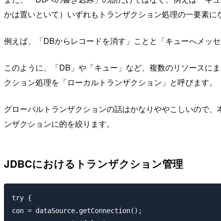
かは置いといて）いずれもトランザクション処理の一要素に
例えば、「DBからレコードを消す」ことと「キューへメッ
このように、「DB」や「キュー」など、複数のリソースに
クション処理を「ローカルトランザクション」と呼びます。
グローバルトランザクションの話はかなりややこしいので、
ンザクションに的を絞ります。
JDBCにおけるトランザクション管理
try {

con = dataSource.getConnection();
