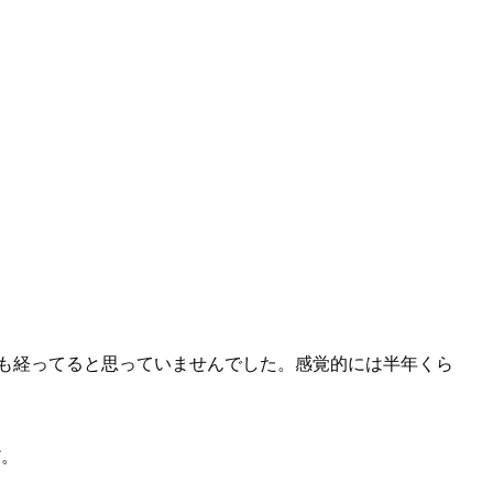
直2年も経ってると思っていませんでした。感覚的には半年くら
だ。