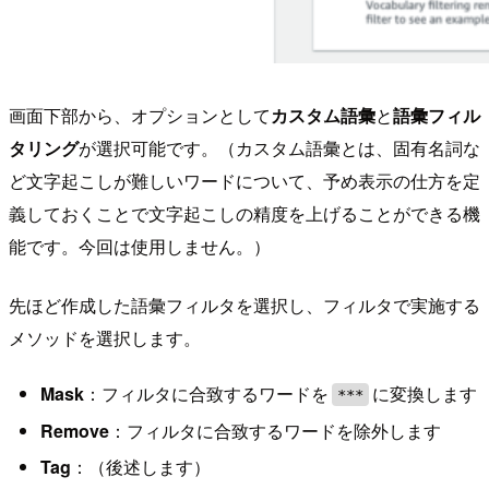
画面下部から、オプションとして
カスタム語彙
と
語彙フィル
タリング
が選択可能です。（カスタム語彙とは、固有名詞な
ど文字起こしが難しいワードについて、予め表示の仕方を定
義しておくことで文字起こしの精度を上げることができる機
能です。今回は使用しません。）
先ほど作成した語彙フィルタを選択し、フィルタで実施する
メソッドを選択します。
Mask
：フィルタに合致するワードを
に変換します
***
Remove
：フィルタに合致するワードを除外します
Tag
：（後述します）