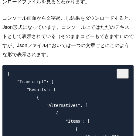
ンロードファイルを見るとわかります。
コンソール画面から文字起こし結果をダウンロードすると、
Json形式になっています。コンソール上ではただのテキス
トとして表示されている（そのままコピーもできます）ので
すが、Jsonファイルにおいては一つの文章ごとにこのよう
な形で表示されます。
{

    "Transcript": {

        "Results": [

            {

                "Alternatives": [

                    {

                        "Items": [

                            {
