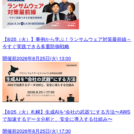
【8/25（火）】事例から学ぶ！ランサムウェア対策最前線～
今すぐ実践できる多重防御戦略
開催前
2026年8月25日(火) 13:00
【8/25（火）札幌】生成AIを“会社の武器”にする方法〜AWS
で加速するデータ分析と、安全に導入する仕組み〜
開催前
2026年8月25日(火) 17:30