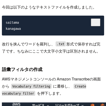
今回は以下のようなテキストファイルを作成しました。
saitama

改行を挟んでワードを羅列し、
形式で保存すれば完
.txt
了です。ちなみにここで大文字小文字は区別されません。
語彙フィルタの作成
AWSマネジメントコンソールの Amazon Transcribeの画面
から
に遷移し、
Vocabulary filtering
Create
を押下します。
vocabulary filter