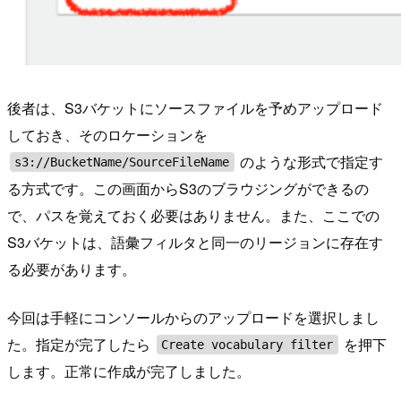
後者は、S3バケットにソースファイルを予めアップロード
しておき、そのロケーションを
のような形式で指定す
s3://BucketName/SourceFileName
る方式です。この画面からS3のブラウジングができるの
で、パスを覚えておく必要はありません。また、ここでの
S3バケットは、語彙フィルタと同一のリージョンに存在す
る必要があります。
今回は手軽にコンソールからのアップロードを選択しまし
た。指定が完了したら
を押下
Create vocabulary filter
します。正常に作成が完了しました。