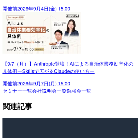
開催前
2026年9月4日(金) 15:00
【9/7（月）】Anthropic登壇！AIによる自治体業務効率化の
具体例ーSkillsで広がるClaudeの使い方ー
開催前
2026年9月7日(月) 15:00
セミナー一覧
会社説明会一覧
勉強会一覧
関連記事