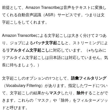
前提として、Amazon Transcribeは音声をテキストに変換し
てくれる自動音声認識（ASR）サービスです。つまりは文
字起こしをしてくれます。
Amazon Transcribeによる文字起こしは大きく分けて２つあ
り、ジョブによる
バッチ文字起こし
と、ストリーミングによ
る
リアルタイム文字起こし
に対応しています。（※ちなみに
リアルタイム文字起こしは日本語には対応していません。気
長に待ちましょう。）
文字起こしのオプションの1つとして、
語彙フィルタリング
（Vocabulary Filtering）があります。指定したワードについ
て、文字起こしの結果から
マスク
したり、
除外
することがで
きます。これらの「マスク」や「除外」をフィルターメソッ
ドと呼びます。