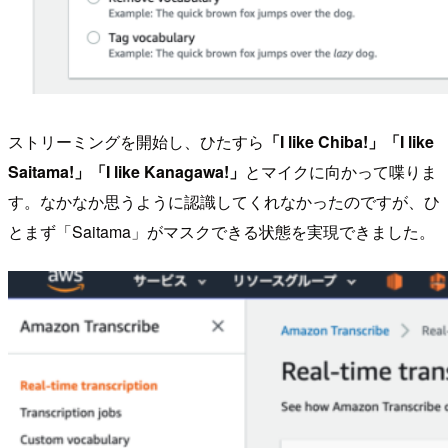
ストリーミングを開始し、ひたすら
「I like Chiba!」「I like
Saitama!」「I like Kanagawa!」
とマイクに向かって喋りま
す。なかなか思うように認識してくれなかったのですが、ひ
とまず「Saitama」がマスクできる状態を実現できました。