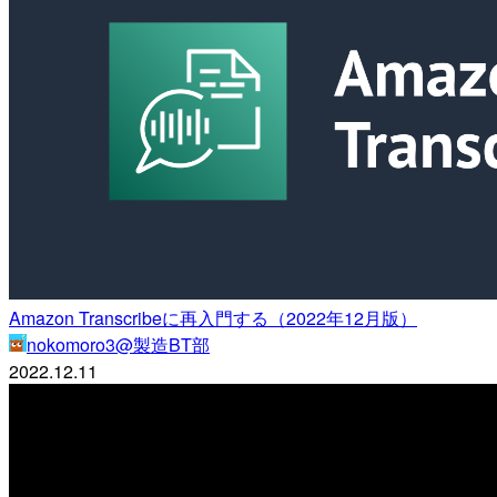
Amazon Transcribeに再入門する（2022年12月版）
nokomoro3@製造BT部
2022.12.11