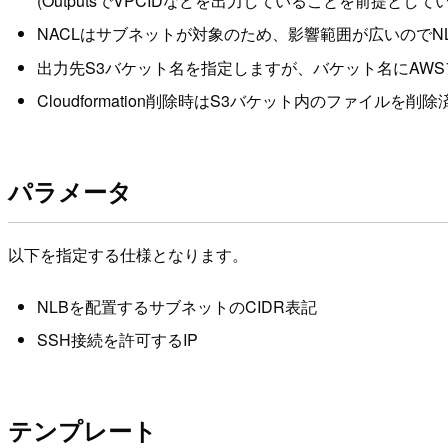
(OutputsでVPCIDなどを出力していることを前提
NACLはサブネットが対象のため、影響範囲が広いのでN
出力先S3バケット名を指定しますが、バケット名にAW
Cloudformation削除時はS3バケット内のファイルを
パラメータ
以下を指定する仕様となります。
NLBを配置するサブネットのCIDR表記
SSH接続を許可するIP
テンプレート