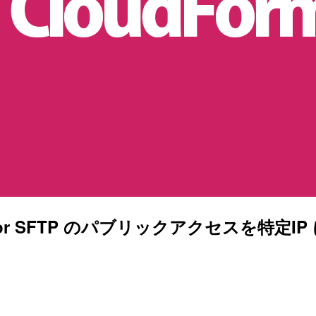
fer for SFTP のパブリックアクセスを特定