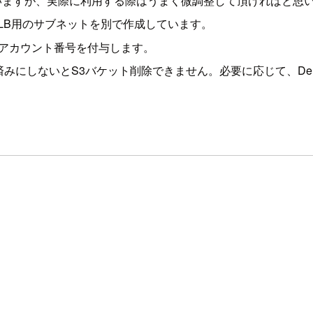
としていますが、実際に利用する際はうまく微調整して頂ければと思い
LB用のサブネットを別で作成しています。
Sアカウント番号を付与します。
削除済みにしないとS3バケット削除できません。必要に応じて、Dele