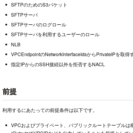
SFTPのためのS3バケット
SFTPサーバ
SFTPサーバのログロール
SFTPサーバを利用するユーザーのロール
NLB
VPCEndpointのNetworkInterfaceIdsからPriva
指定IPからのSSH接続以外を拒否するNACL
前提
利用するにあたっての前提条件は以下です。
VPCおよびプライベート、パブリックルートテーブルは