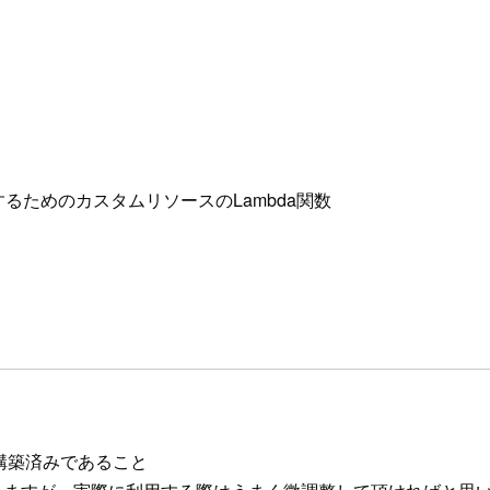
teIPを取得するためのカスタムリソースのLambda関数
構築済みであること