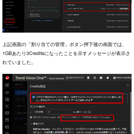
上記画面の「割り当ての管理」ボタン押下後の画面では、
1GBあたり3Creditsになったことを示すメッセージが表示さ
れていました。