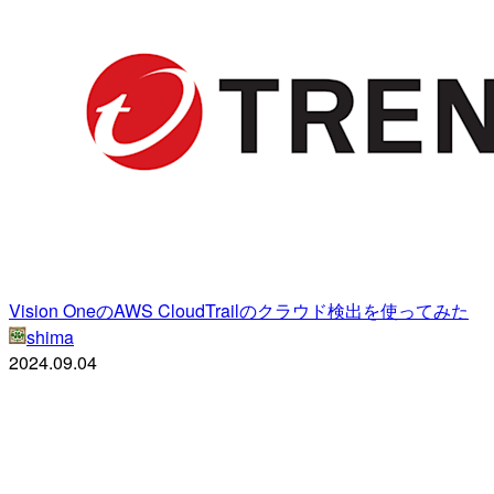
Vision OneのAWS CloudTrailのクラウド検出を使ってみた
shima
2024.09.04