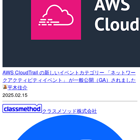
AWS CloudTrail の新しいイベントカテゴリー 「ネットワー
クアクティビティイベント」 が一般公開（GA）されました
平木佳介
2025.02.15
クラスメソッド株式会社