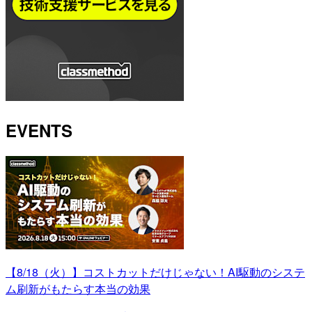
EVENTS
【8/18（火）】コストカットだけじゃない！AI駆動のシステ
ム刷新がもたらす本当の効果