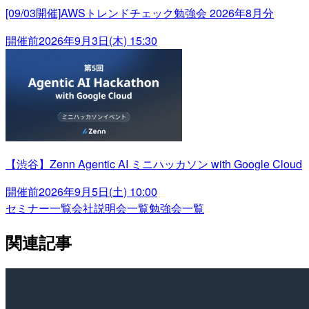
[09/03開催]AWSトレンドチェック勉強会 2026年8月分
開催前
2026年9月3日(木) 15:30
【渋谷】Zenn Agentic AI ミニハッカソン with Google Cloud
開催前
2026年9月5日(土) 10:00
セミナー一覧
会社説明会一覧
勉強会一覧
関連記事