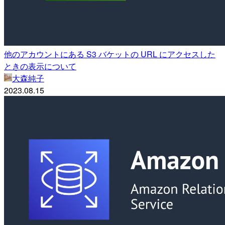
他のアカウントにある S3 バケットの URL にアクセスした
ときの表示について
大森純子
2023.08.15