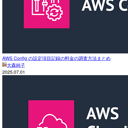
AWS Config の設定項目記録の料金の調査方法まとめ
大森純子
2025.07.01