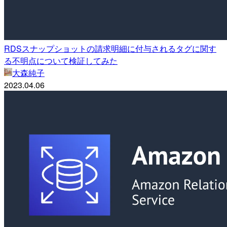
RDSスナップショットの請求明細に付与されるタグに関す
る不明点について検証してみた
大森純子
2023.04.06