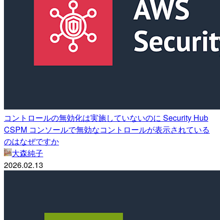
コントロールの無効化は実施していないのに Security Hub
CSPM コンソールで無効なコントロールが表示されている
のはなぜですか
大森純子
2026.02.13