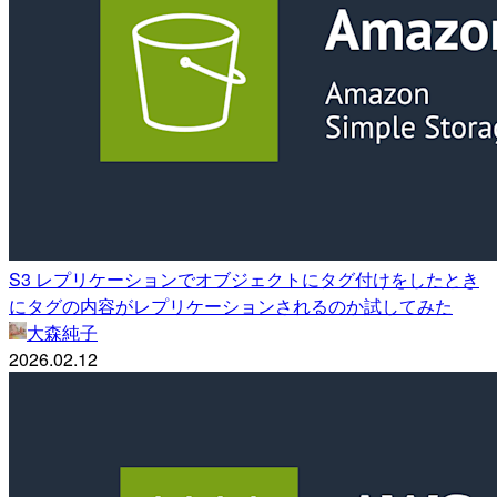
S3 レプリケーションでオブジェクトにタグ付けをしたとき
にタグの内容がレプリケーションされるのか試してみた
大森純子
2026.02.12