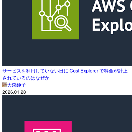
サービスを利用していない日に Cost Explorer で料金が計上
されているのはなぜか
大森純子
2026.01.28