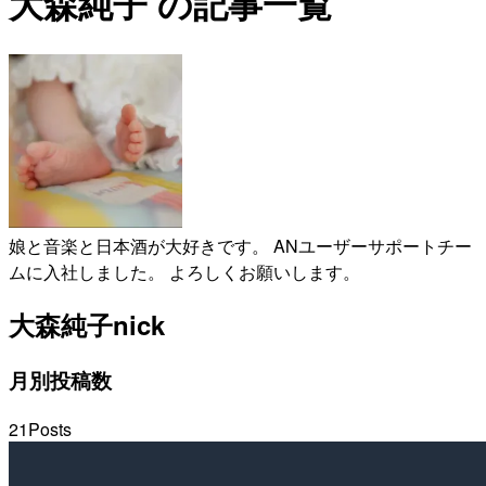
大森純子 の記事一覧
娘と音楽と日本酒が大好きです。 ANユーザーサポートチー
ムに入社しました。 よろしくお願いします。
大森純子
nick
月別投稿数
21
Posts