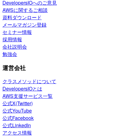
DevelopersIOへのご意見
AWSに関するご相談
資料ダウンロード
メールマガジン登録
セミナー情報
採用情報
会社説明会
勉強会
運営会社
クラスメソッドについて
DevelopersIOとは
AWS支援サービス一覧
公式X(Twitter)
公式YouTube
公式Facebook
公式LinkedIn
アクセス情報