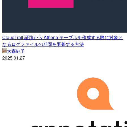
CloudTrail 証跡から Athena テーブルを作成する際に対象と
なるログファイルの期間を調整する方法
大森純子
2025.01.27