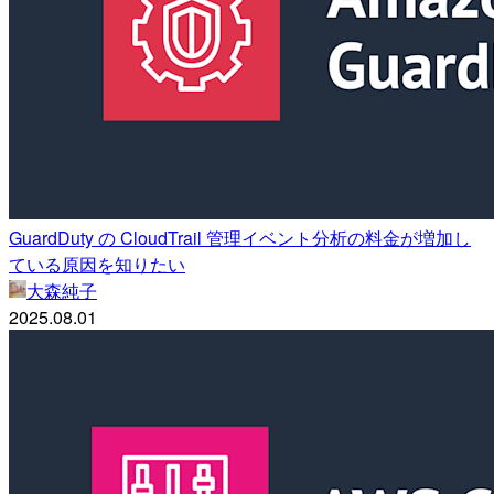
GuardDuty の CloudTrail 管理イベント分析の料金が増加し
ている原因を知りたい
大森純子
2025.08.01