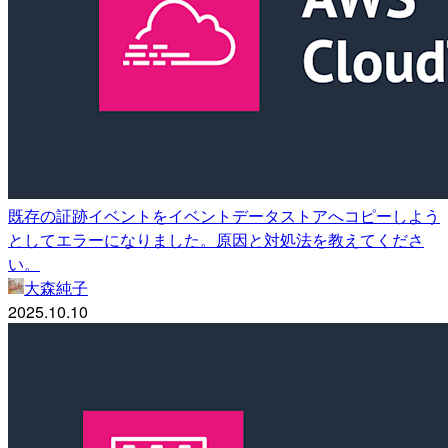
既存の証跡イベントをイベントデータストアへコピーしよう
としてエラーになりました。原因と対処法を教えてくださ
い。
大森純子
2025.10.10