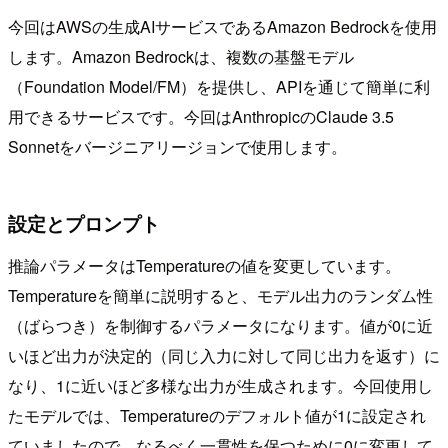
今回はAWSの生成AIサービスであるAmazon Bedrockを使用
します。Amazon Bedrockは、複数の基盤モデル
（Foundation Model/FM）を提供し、APIを通じて簡単に利
用できるサービスです。今回はAnthropicのClaude 3.5
Sonnetをバージニアリージョンで使用します。
設定とプロンプト
推論パラメータはTemperatureの値を変更しています。
Temperatureを簡単に説明すると、モデル出力のランダム性
（ばらつき）を制御するパラメータになります。値が0に近
いほど出力が決定的（同じ入力に対して同じ出力を返す）に
なり、1に近いほど多様な出力が生成されます。今回使用し
たモデルでは、Temperatureのデフォルト値が1に設定され
ていましたので、なるべく一貫性を保つために0に変更して