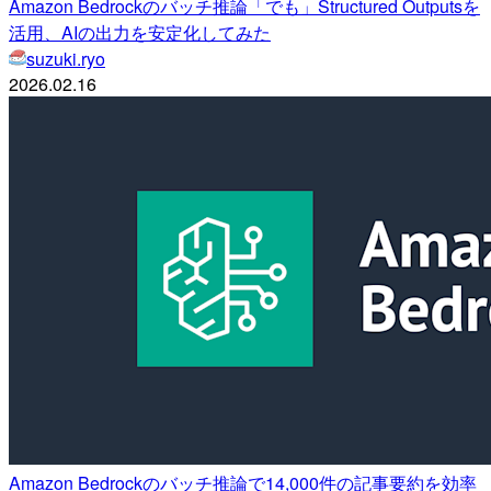
Amazon Bedrockのバッチ推論「でも」Structured Outputsを
活用、AIの出力を安定化してみた
suzuki.ryo
2026.02.16
Amazon Bedrockのバッチ推論で14,000件の記事要約を効率