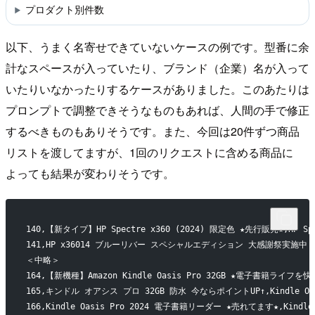
プロダクト別件数
以下、うまく名寄せできていないケースの例です。型番に余
計なスペースが入っていたり、ブランド（企業）名が入って
いたりいなかったりするケースがありました。このあたりは
プロンプトで調整できそうなものもあれば、人間の手で修正
するべきものもありそうです。また、今回は20件ずつ商品
リストを渡してますが、1回のリクエストに含める商品に
よっても結果が変わりそうです。
140,【新タイプ】HP Spectre x360 (2024) 限定色 ★先行販売★,HP Spec
141,HP x36014 ブルーリバー スペシャルエディション 大感謝祭実施中！,H
＜中略＞
164,【新機種】Amazon Kindle Oasis Pro 32GB ★電子書籍ライフを快適に
165,キンドル オアシス プロ 32GB 防水 今ならポイントUP↑,Kindle Oas
166,Kindle Oasis Pro 2024 電子書籍リーダー ★売れてます★,Kindle 