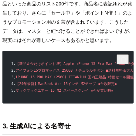
品といった商品のリスト200件です。商品名に表記ゆれが発
生しており、さらに「セール中」や「ポイントN倍！」のよ
うなプロモーション用の文言が含まれています。こうした
データは、マスターと紐づけることができればよいですが、
現実にはそれが難しいケースもあるかと思います。
1,
【新品＆今だけポイントUP】Apple iPhone 15 Pro Max 256GB
2,
アイフォン15プロマックス 256GB ナチュラルチタン ■送料無料＆大人
3,
IPHONE 15 PRO MAX (256G) TITANIUM 国内正規品 特価セール開催
4,
【24年最新】MacBook Air 15インチ M2チップ ◆台数限定◆
5,
マックブックエアー 15 M2 スペースグレイ ★今が買い時★
3. 生成AIによる名寄せ