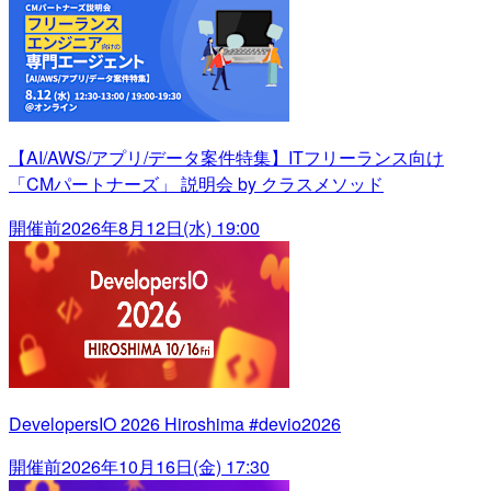
【AI/AWS/アプリ/データ案件特集】ITフリーランス向け
「CMパートナーズ」 説明会 by クラスメソッド
開催前
2026年8月12日(水) 19:00
DevelopersIO 2026 Hiroshima #devio2026
開催前
2026年10月16日(金) 17:30