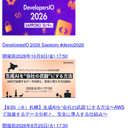
DevelopesIO 2026 Sapporo #devio2026
開催前
2026年10月9日(金) 17:50
【8/25（火）札幌】生成AIを“会社の武器”にする方法〜AWS
で加速するデータ分析と、安全に導入する仕組み〜
開催前
2026年8月25日(火) 17:30