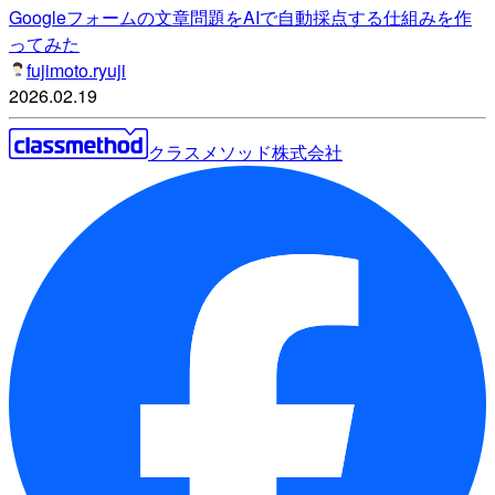
Googleフォームの文章問題をAIで自動採点する仕組みを作
ってみた
fujimoto.ryuji
2026.02.19
クラスメソッド株式会社