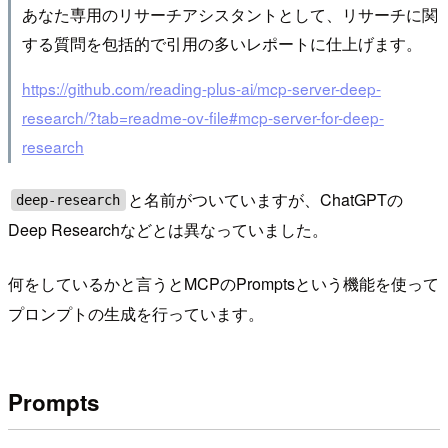
あなた専用のリサーチアシスタントとして、リサーチに関
する質問を包括的で引用の多いレポートに仕上げます。
https://github.com/reading-plus-ai/mcp-server-deep-
research/?tab=readme-ov-file#mcp-server-for-deep-
research
と名前がついていますが、ChatGPTの
deep-research
Deep Researchなどとは異なっていました。
何をしているかと言うとMCPのPromptsという機能を使って
プロンプトの生成を行っています。
Prompts