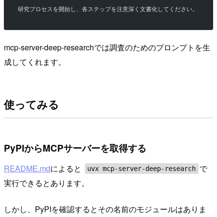
研究プロセスを開始し、各ステップを注意深く文書化してください。
mcp-server-deep-researchでは調査のためのプロンプトを生
成してくれます。
使ってみる
PyPIからMCPサーバーを取得する
README.md
によると
で
uvx mcp-server-deep-research
実行できるとあります。
しかし、PyPIを確認するとその名前のモジュールはありま