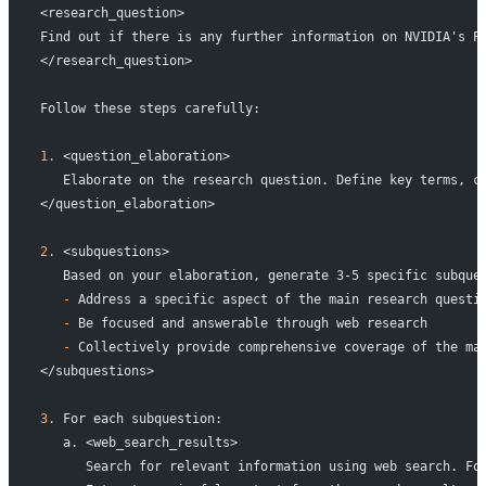
<research_question>
Find out if there is any further information on NVIDIA's P
</research_question>
Follow these steps carefully:
1.
 <question_elaboration>
   Elaborate on the research question. Define key terms, c
</question_elaboration>
2.
 <subquestions>
   Based on your elaboration, generate 3-5 specific subque
   -
 Address a specific aspect of the main research questi
   -
 Be focused and answerable through web research
   -
 Collectively provide comprehensive coverage of the ma
</subquestions>
3.
 For each subquestion:
   a. <web_search_results>
      Search for relevant information using web search. Fo