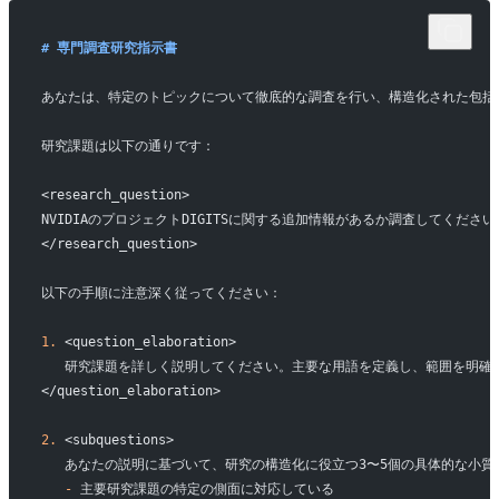
# 専門調査研究指示書
あなたは、特定のトピックについて徹底的な調査を行い、構造化された包括
研究課題は以下の通りです：
<research_question>
NVIDIAのプロジェクトDIGITSに関する追加情報があるか調査してください
</research_question>
以下の手順に注意深く従ってください：
1.
 <question_elaboration>
   研究課題を詳しく説明してください。主要な用語を定義し、範囲を明
</question_elaboration>
2.
 <subquestions>
   あなたの説明に基づいて、研究の構造化に役立つ3〜5個の具体的な小
   -
 主要研究課題の特定の側面に対応している