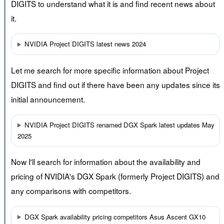
DIGITS to understand what it is and find recent news about
it.
NVIDIA Project DIGITS latest news 2024
Let me search for more specific information about Project
DIGITS and find out if there have been any updates since its
initial announcement.
NVIDIA Project DIGITS renamed DGX Spark latest updates May
2025
Now I'll search for information about the availability and
pricing of NVIDIA's DGX Spark (formerly Project DIGITS) and
any comparisons with competitors.
DGX Spark availability pricing competitors Asus Ascent GX10