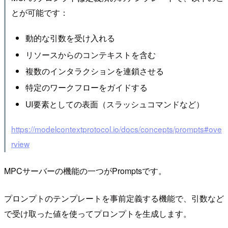
とが可能です：
動的な引数を受け入れる
リソースからのコンテキストを含む
複数のインタラクションを連鎖させる
特定のワークフローをガイドする
UI要素としての表面（スラッシュコマンドなど）
https://modelcontextprotocol.io/docs/concepts/prompts#ove
rview
MPCサーバーの機能の一つがPromptsです。
プロンプトのテンプレートを事前定義する機能で、引数など
で受け取った値を使ってプロンプトを生成します。