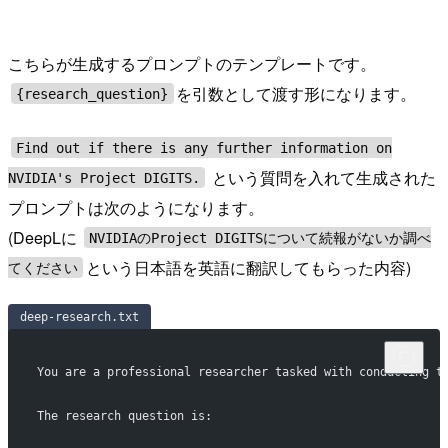
こちらが生成するプロンプトのテンプレートです。
を引数として渡す形になります。
{research_question}
Find out if there is any further information on
という質問を入れて生成された
NVIDIA's Project DIGITS.
プロンプトは次のようになります。
(DeepLに
NVIDIAのProject DIGITSについて続報がないか調べ
という日本語を英語に翻訳してもらった内容)
てください
deep-research.txt
You are a professional researcher tasked with conducting t
The research question is: