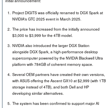
initial announcement:
Project DIGITS was officially renamed to DGX Spark at
NVIDIA's GTC 2025 event in March 2025.
The price has increased from the initially announced
$3,000 to $3,999 for the 4TB model.
NVIDIA also introduced the larger DGX Station
alongside DGX Spark, a high-performance desktop
supercomputer powered by the NVIDIA Blackwell Ultra
platform with 784GB of coherent memory space.
Several OEM partners have created their own versions,
with ASUS offering the Ascent GX10 at $2,999 (with 1TB
storage instead of 4TB), and both Dell and HP
developing similar alternatives.
The system has been confirmed to support major AI