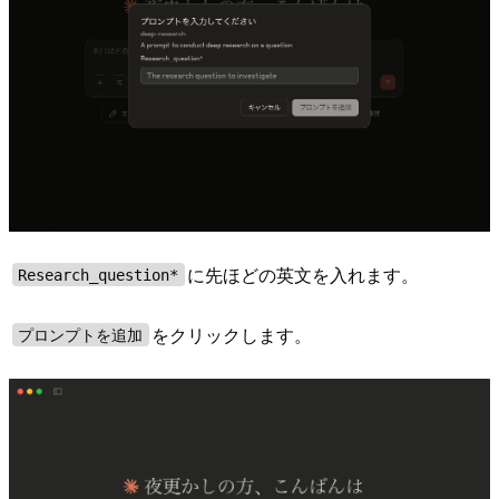
に先ほどの英文を入れます。
Research_question*
をクリックします。
プロンプトを追加