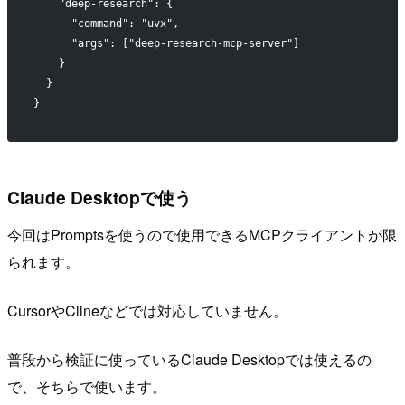
    "deep-research": {
      "command": "uvx",
      "args": ["deep-research-mcp-server"]
    }
  }
}
Claude Desktopで使う
今回はPromptsを使うので使用できるMCPクライアントが限
られます。
CursorやClineなどでは対応していません。
普段から検証に使っているClaude Desktopでは使えるの
で、そちらで使います。