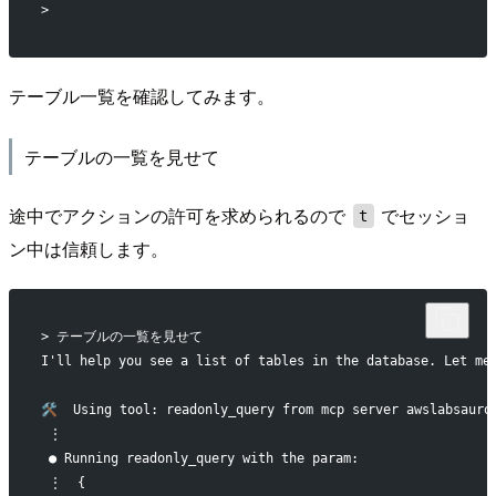
>
テーブル一覧を確認してみます。
テーブルの一覧を見せて
途中でアクションの許可を求められるので
でセッショ
t
ン中は信頼します。
> テーブルの一覧を見せて
I'll help you see a list of tables in the database. Let me
🛠️  Using tool: readonly_query from mcp server awslabsauro
 ⋮
 ● Running readonly_query with the param:
 ⋮  {