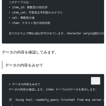
このテーブルは：
• item_id: 整数型の項目ID
• item_cat: 可変長文字列型のカテゴリ
• val: 整数型の値
• item: テキスト型の項目内容
全てのカラムでNULL値が許可されています。character varying型のi
データの内容を確認してみます。
データの内容をみせて
> データの内容をみせて
データの内容を確認します。items テーブルのデータを表示します。
🛠️  Using tool: readonly_query (trusted) from mcp server a
 ⋮