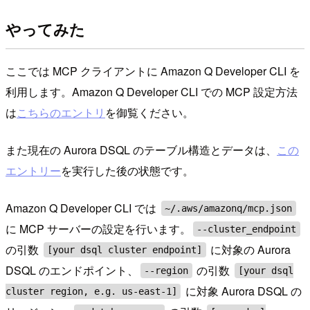
やってみた
ここでは MCP クライアントに Amazon Q Developer CLI を
利用します。Amazon Q Developer CLI での MCP 設定方法
は
こちらのエントリ
を御覧ください。
また現在の Aurora DSQL のテーブル構造とデータは、
この
エントリー
を実行した後の状態です。
Amazon Q Developer CLI では
~/.aws/amazonq/mcp.json
に MCP サーバーの設定を行います。
--cluster_endpoint
の引数
に対象の Aurora
[your dsql cluster endpoint]
DSQL のエンドポイント、
の引数
--region
[your dsql
に対象 Aurora DSQL の
cluster region, e.g. us-east-1]