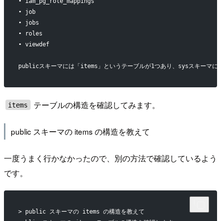
• iam_pg_role_mappings
• job
• jobs
• roles
• viewdef
publicスキーマには「items」というテーブルが1つあり、sysスキ
テーブルの構造を確認してみます。
items
public スキーマの items の構造を教えて
一度うまく行かなかったので、別の方法で確認しているよう
です。
> public スキーマの items の構造を教えて