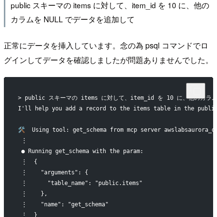
public スキーマの items に対して、item_id を 10 に、他の
カラムを NULL でデータを追加して
正常にデータを挿入しています。念の為 psql コマンドでロ
グインしてデータを確認しましたが問題ありませんでした。
> public スキーマの items に対して、item_id を 10 に、他のカ
I'll help you add a record to the items table in the publi
🛠️  Using tool: get_schema from mcp server awslabsaurora_d
 ⋮
 ● Running get_schema with the param:
 ⋮  {
 ⋮    "arguments": {
 ⋮      "table_name": "public.items"
 ⋮    },
 ⋮    "name": "get_schema"
 ⋮  }