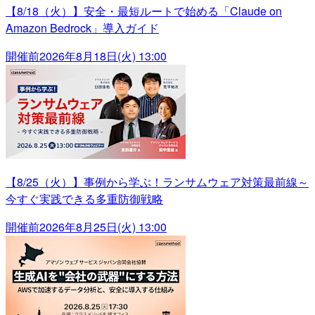
【8/18（火）】安全・最短ルートで始める「Claude on
Amazon Bedrock」導入ガイド
開催前
2026年8月18日(火) 13:00
【8/25（火）】事例から学ぶ！ランサムウェア対策最前線～
今すぐ実践できる多重防御戦略
開催前
2026年8月25日(火) 13:00