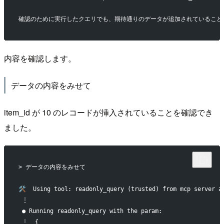
確認のために実行したクエリでも、期待通りのデータが追加されていること
内容を確認します。
データの内容をみせて
item_id が 10 のレコードが挿入されていることを確認でき
ました。
> データの内容をみせて
🛠️  Using tool: readonly_query (trusted) from mcp server a
 ⋮
 ● Running readonly_query with the param:
 ⋮  {