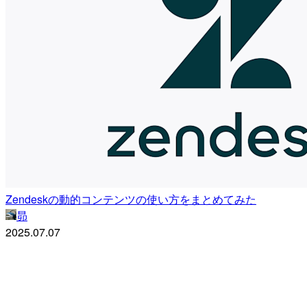
Zendeskの動的コンテンツの使い方をまとめてみた
昴
2025.07.07