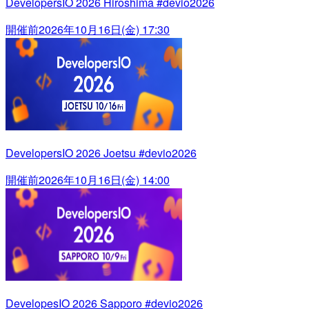
DevelopersIO 2026 Hiroshima #devio2026
開催前
2026年10月16日(金) 17:30
DevelopersIO 2026 Joetsu #devio2026
開催前
2026年10月16日(金) 14:00
DevelopesIO 2026 Sapporo #devio2026