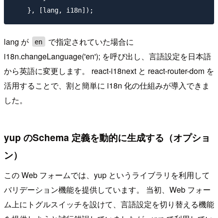
lang が
で指定されていた場合に
en
i18n.changeLanguage('en'); を呼び出し、言語設定を日本語
から英語に変更します。 react-i18next と react-router-dom を
活用することで、割と簡単に i18n 化の仕組みが導入できま
した。
yup のSchema 定義を動的に生成する（オプショ
ン）
この Web フォームでは、yup というライブラリを利用して
バリデーション機能を提供しています。 当初、Web フォー
ム上にトグルスイッチを設けて、言語設定を切り替える機能