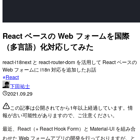
React ベースの Web フォームを国際
（多言語）化対応してみた
react-i18next と react-router-dom を活用して React ベースの
Web フォームに i18n 対応を追加したお話
React
下田祐士
2021.09.29
この記事は公開されてから1年以上経過しています。情
報が古い可能性がありますので、ご注意ください。
最近、React（+ React Hook Form）と Material-UI を組み合
わせた Web フォームアプリの開発を行っておりますが、と