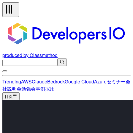
produced by Classmethod
Trending
AWS
Claude
Bedrock
Google Cloud
Azure
セミナー
会
社説明会
勉強会
事例
採用
目次