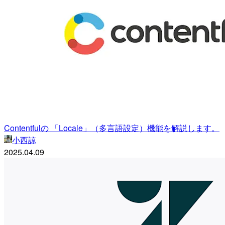
Contentfulの 「Locale」（多言語設定）機能を解説します。
小西諒
2025.04.09