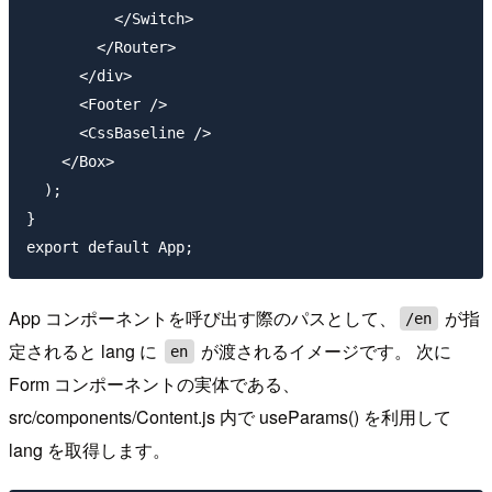
          </Switch>

        </Router>

      </div>

      <Footer />

      <CssBaseline />

    </Box>

  );

}

App コンポーネントを呼び出す際のパスとして、
が指
/en
定されると lang に
が渡されるイメージです。 次に
en
Form コンポーネントの実体である、
src/components/Content.js 内で useParams() を利用して
lang を取得します。