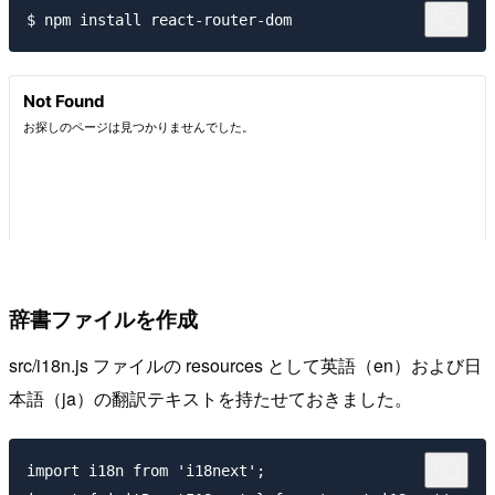
辞書ファイルを作成
src/i18n.js ファイルの resources として英語（en）および日
本語（ja）の翻訳テキストを持たせておきました。
import i18n from 'i18next';
