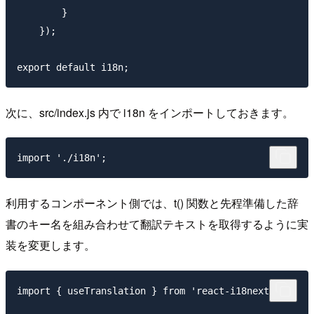
        }

    });

次に、src/index.js 内で i18n をインポートしておきます。
利用するコンポーネント側では、t() 関数と先程準備した辞
書のキー名を組み合わせて翻訳テキストを取得するように実
装を変更します。
import { useTranslation } from 'react-i18next';
