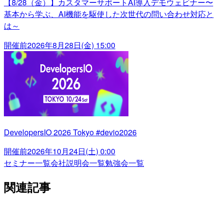
【8/28（金）】カスタマーサポートAI導入デモウェビナー〜
基本から学ぶ、AI機能を駆使した次世代の問い合わせ対応と
は～
開催前
2026年8月28日(金) 15:00
DevelopersIO 2026 Tokyo #devio2026
開催前
2026年10月24日(土) 0:00
セミナー一覧
会社説明会一覧
勉強会一覧
関連記事