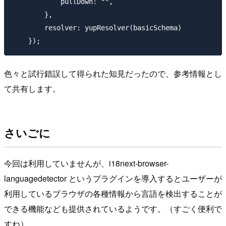
            pullDown: "",

        },

        resolver: yupResolver(basicSchema)

色々と試行錯誤して得られた知見だったので、参考情報とし
て共有します。
さいごに
今回は利用していませんが、i18next-browser-
languagedetector というプラグインを導入するとユーザーが
利用しているブラウザの各種情報から言語を検出することが
できる機能なども提供されているようです。（すごく便利で
すね）