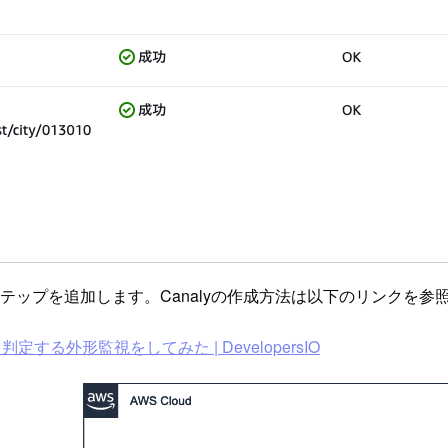
yをベースにステップを追加します。Canalyの作成方法は以下のリンクを
容を判定する外形監視をしてみた | DevelopersIO