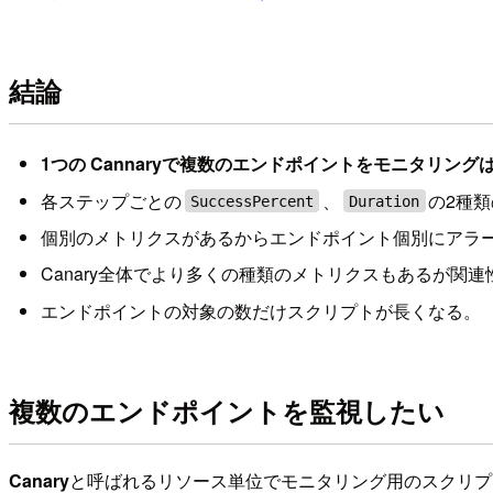
結論
1つの Cannaryで複数のエンドポイントをモニタリン
各ステップごとの
、
の2種
SuccessPercent
Duration
個別のメトリクスがあるからエンドポイント個別にアラ
Canary全体でより多くの種類のメトリクスもあるが
エンドポイントの対象の数だけスクリプトが長くなる。
複数のエンドポイントを監視したい
Canary
と呼ばれるリソース単位でモニタリング用のスクリプ