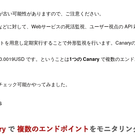
が古い可能性がありますので、ご注意ください。
I エンドポイントなどに対して、Webサービスの死活監視、ユーザー視点
トを用意し定期実行することで外形監視を行います。Canary
0.0019USD です。ということは
1つの Canary
で複数のエンド
でチェック可能かやってみました。