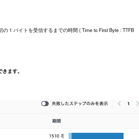
受信するまでの時間 ( Time to First Byte : TTFB
できます。