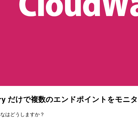
1つの Canary だけで複数のエンドポイントを
きあたなはどうしますか？