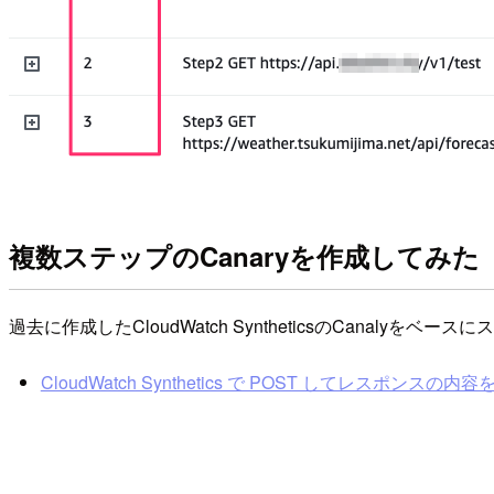
複数ステップのCanaryを作成してみた
過去に作成したCloudWatch SyntheticsのCanal
CloudWatch Synthetics で POST してレスポンスの内