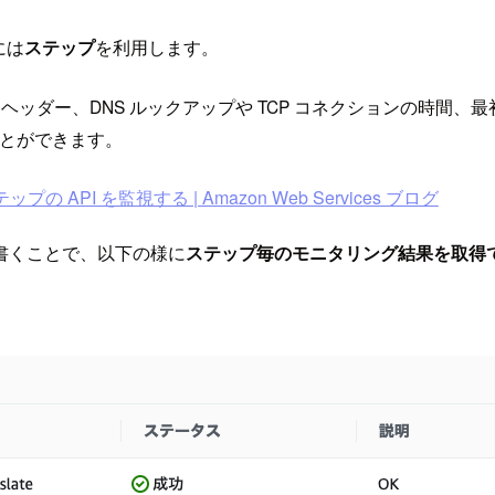
には
ステップ
を利用します。
ー、DNS ルックアップや TCP コネクションの時間、最初の 1 バイトを
ことができます。
ステップの API を監視する | Amazon Web Services ブログ
書くことで、以下の様に
ステップ毎のモニタリング結果を取得