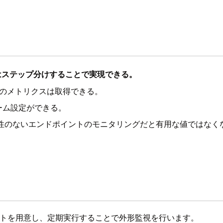
グはステップ分けすることで実現できる。
類のメトリクスは取得できる。
ーム設定ができる。
関連性のないエンドポイントのモニタリングだと有用な値ではなく
トを用意し、定期実行することで外形監視を行います。