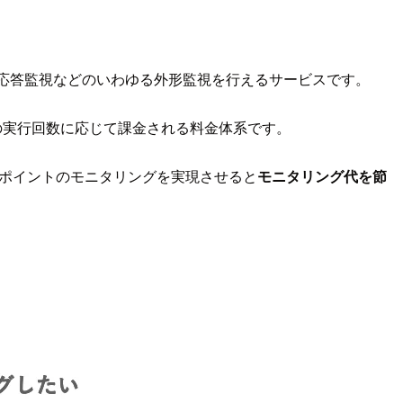
の API 応答監視などのいわゆる外形監視を行えるサービスです。
の実行回数に応じて課金される料金体系です。
ポイントのモニタリングを実現させると
モニタリング代を節