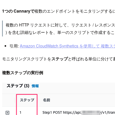
1つの Cannaryで
複数のエンドポイントをモニタリングする
複数の HTTP リクエストに対して、リクエスト / レスポンスヘッダ
) を含む詳細なレポートを、単一のスクリプトで作成する
引用:
Amazon CloudWatch Synthetics を使用して 複数
モニタリングスクリプトを
ステップ
と呼ばれる単位に分けて
複数ステップの実行例