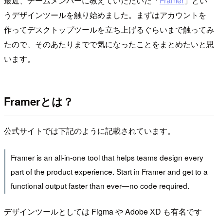
最近、チームメンバーに教えていただいた「
Framer
」とい
うデザインツールを触り始めました。まずはアカウントを
作ってデスクトップツールを立ち上げるぐらいまで触ってみ
たので、そのあたりまでで気になったことをまとめたいと思
います。
Framerとは？
公式サイトでは下記のように記載されています。
Framer is an all-in-one tool that helps teams design every
part of the product experience. Start in Framer and get to a
functional output faster than ever—no code required.
デザインツールとしては Figma や Adobe XD も有名です