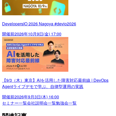
DevelopersIO 2026 Nagoya #devio2026
開催前
2026年10月9日(金) 17:00
【9/3（木）東京】AIを活用した障害対応最前線 | DevOps
Agentライブデモで学ぶ、自律型運用の実践
開催前
2026年9月3日(木) 16:00
セミナー一覧
会社説明会一覧
勉強会一覧
関連記事