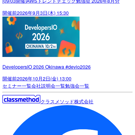
[09/03開催]AWSトレンドチェック勉強会 2026年8月分
開催前
2026年9月3日(木) 15:30
DevelopersIO 2026 Okinawa #devio2026
開催前
2026年10月2日(金) 13:00
セミナー一覧
会社説明会一覧
勉強会一覧
クラスメソッド株式会社