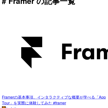
# Framer の記事一覧
Framerの基本事項、インタラクティブな概要が学べる「App
Tour」を実際に体験してみた #framer