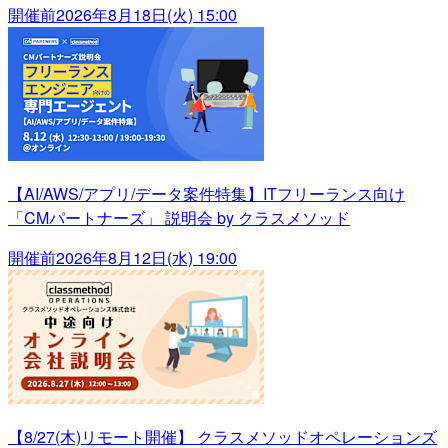
開催前
2026年8月18日(火) 15:00
【AI/AWS/アプリ/データ案件特集】ITフリーランス向け
「CMパートナーズ」 説明会 by クラスメソッド
開催前
2026年8月12日(水) 19:00
【8/27(木)リモート開催】 クラスメソッドオペレーションズ