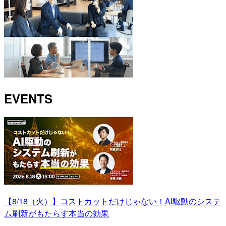
EVENTS
【8/18（火）】コストカットだけじゃない！AI駆動のシステ
ム刷新がもたらす本当の効果