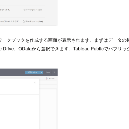
、ワークブックを作成する画面が表示されます。まずはデータの
gle Drive、ODataから選択できます。Tableau Pub