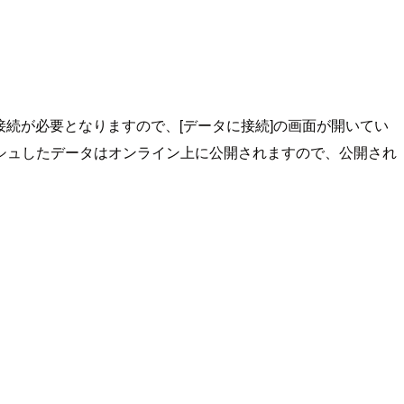
接続が必要となりますので、[データに接続]の画面が開いてい
licでパブリッシュしたデータはオンライン上に公開されますので、公開され