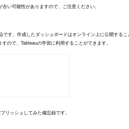
が古い可能性がありますので、ご注意ください。
ableau製品です。作成したダッシュボードはオンライン上に公
ので、Tableauの学習に利用することができます。
成、パブリッシュしてみた備忘録です。