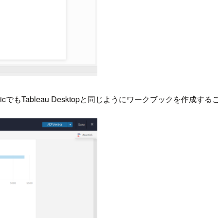
PublicでもTableau Desktopと同じようにワークブックを作成