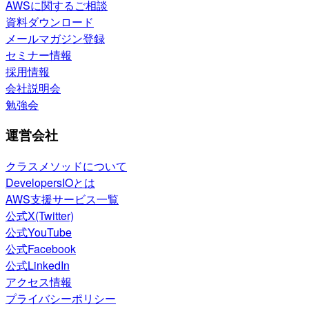
AWSに関するご相談
資料ダウンロード
メールマガジン登録
セミナー情報
採用情報
会社説明会
勉強会
運営会社
クラスメソッドについて
DevelopersIOとは
AWS支援サービス一覧
公式X(Twitter)
公式YouTube
公式Facebook
公式LinkedIn
アクセス情報
プライバシーポリシー