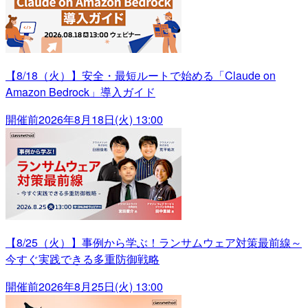
【8/18（火）】安全・最短ルートで始める「Claude on
Amazon Bedrock」導入ガイド
開催前
2026年8月18日(火) 13:00
【8/25（火）】事例から学ぶ！ランサムウェア対策最前線～
今すぐ実践できる多重防御戦略
開催前
2026年8月25日(火) 13:00