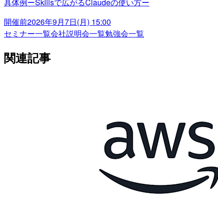
具体例ーSkillsで広がるClaudeの使い方ー
開催前
2026年9月7日(月) 15:00
セミナー一覧
会社説明会一覧
勉強会一覧
関連記事