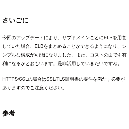
さいごに
今回のアップデートにより、サブドメインごとにELBを用意
していた場合、ELBをまとめることができるようになり、シ
ンプルな構成が可能になりました。また、コストの面でも有
利になるかとおもいます。是非活用していきたいですね。
HTTPS/SSLの場合はSSL/TLS証明書の要件を満たす必要が
ありますのでご注意ください。
参考