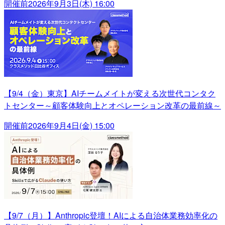
開催前
2026年9月3日(木) 16:00
【9/4（金）東京】AIチームメイトが変える次世代コンタク
トセンター～顧客体験向上とオペレーション改革の最前線～
開催前
2026年9月4日(金) 15:00
【9/7（月）】Anthropic登壇！AIによる自治体業務効率化の