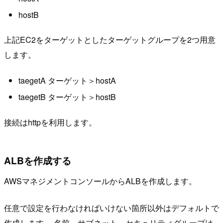
hostB
上記EC2をターゲットとしたターゲットグループを2つ用意
します。
taegetA ターゲット＞hostA
taegetB ターゲット＞hostB
接続はhttpを利用します。
ALBを作成する
AWSマネジメントコンソールからALBを作成します。
任意で設定を行わなければいけない箇所以外はデフォルトで
作成します。 名前、サブネット、セキュリティグループは