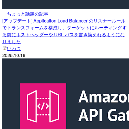
ちょっと話題の記事
[アップデート] Application Load Balancer のリスナールール
でトランスフォームを構成し、ターゲットにルーティングす
る前にホストヘッダーや URL パスを書き換えれるようにな
りました
いわさ
2025.10.16