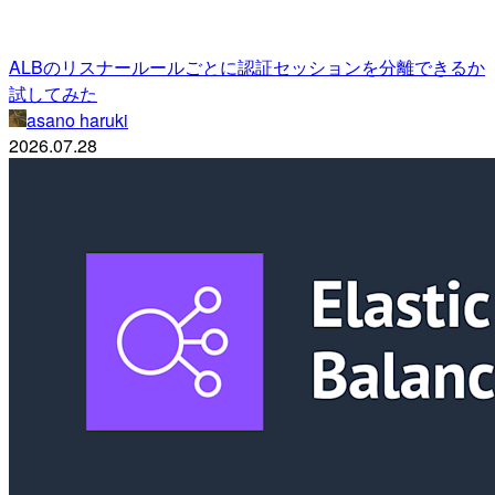
ALBのリスナールールごとに認証セッションを分離できるか
試してみた
asano haruki
2026.07.28