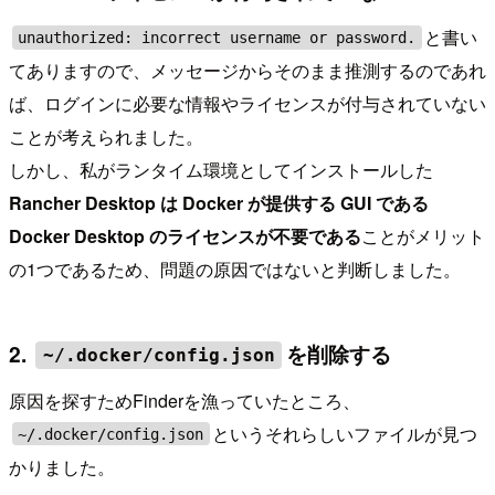
と書い
unauthorized: incorrect username or password.
てありますので、メッセージからそのまま推測するのであれ
ば、ログインに必要な情報やライセンスが付与されていない
ことが考えられました。
しかし、私がランタイム環境としてインストールした
Rancher Desktop は Docker が提供する GUI である
Docker Desktop のライセンスが不要である
ことがメリット
の1つであるため、問題の原因ではないと判断しました。
2.
を削除する
~/.docker/config.json
原因を探すためFinderを漁っていたところ、
というそれらしいファイルが見つ
~/.docker/config.json
かりました。