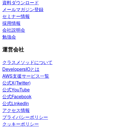
資料ダウンロード
メールマガジン登録
セミナー情報
採用情報
会社説明会
勉強会
運営会社
クラスメソッドについて
DevelopersIOとは
AWS支援サービス一覧
公式X(Twitter)
公式YouTube
公式Facebook
公式LinkedIn
アクセス情報
プライバシーポリシー
クッキーポリシー