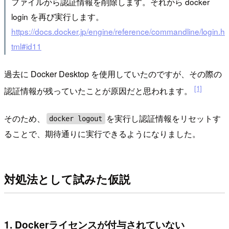
ファイルから認証情報を削除します。それから docker
login を再び実行します。
https://docs.docker.jp/engine/reference/commandline/login.h
tml#id11
過去に Docker Desktop を使用していたのですが、その際の
[1]
認証情報が残っていたことが原因だと思われます。
そのため、
を実行し認証情報をリセットす
docker logout
ることで、期待通りに実行できるようになりました。
対処法として試みた仮説
1. Dockerライセンスが付与されていない