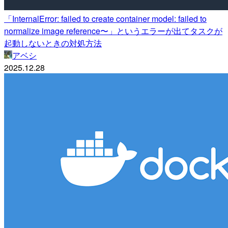
「InternalError: failed to create container model: failed to
normalize image reference〜」というエラーが出てタスクが
起動しないときの対処方法
アベシ
2025.12.28