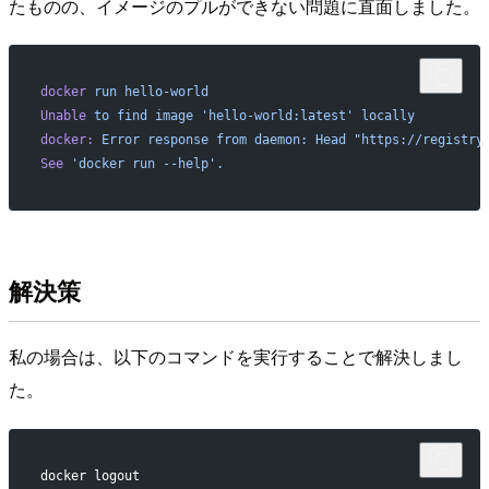
たものの、イメージのプルができない問題に直面しました。
docker
 run
 hello-world
Unable
 to
 find
 image
 'hello-world:latest'
 locally
docker:
 Error
 response
 from
 daemon:
 Head
 "https://registry
See
 'docker run --help'.
解決策
私の場合は、以下のコマンドを実行することで解決しまし
た。
docker logout