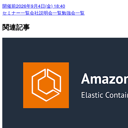
開催前
2026年9月4日(金) 18:40
セミナー一覧
会社説明会一覧
勉強会一覧
関連記事