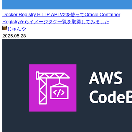
Docker Registry HTTP API V2を使ってOracle Container
Registryからイメージタグ一覧を取得してみました
じゅんや
2025.05.28