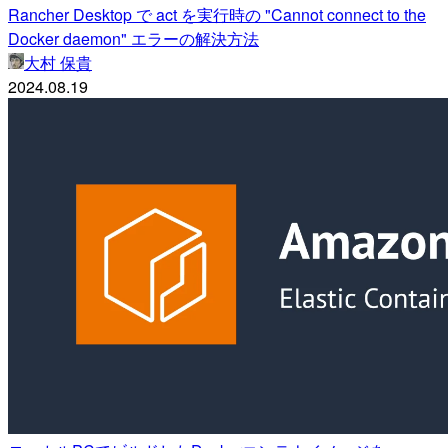
Rancher Desktop で act を実行時の "Cannot connect to the
Docker daemon" エラーの解決方法
大村 保貴
2024.08.19