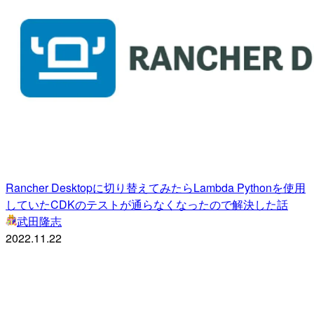
Rancher Desktopに切り替えてみたらLambda Pythonを使用
していたCDKのテストが通らなくなったので解決した話
武田隆志
2022.11.22