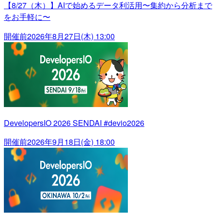
【8/27（木）】AIで始めるデータ利活用〜集約から分析まで
をお手軽に〜
開催前
2026年8月27日(木) 13:00
DevelopersIO 2026 SENDAI #devio2026
開催前
2026年9月18日(金) 18:00