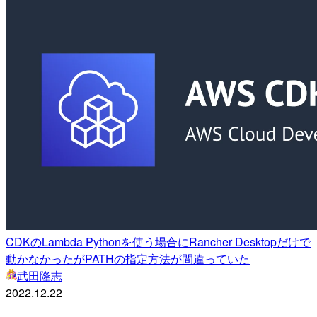
CDKのLambda Pythonを使う場合にRancher Desktopだけで
動かなかったがPATHの指定方法が間違っていた
武田隆志
2022.12.22