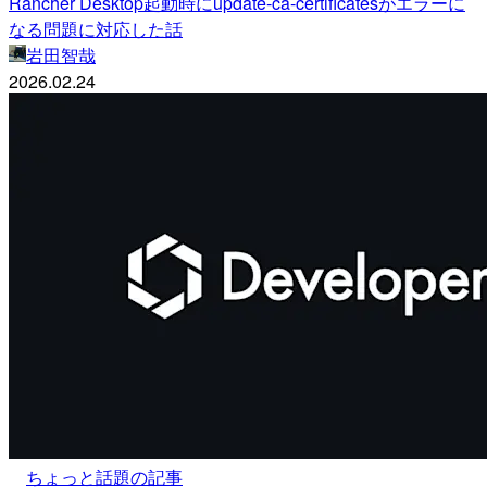
Rancher Desktop起動時にupdate-ca-certificatesがエラーに
なる問題に対応した話
岩田智哉
2026.02.24
ちょっと話題の記事