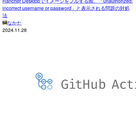
Rancher Desktopでイメージをプルする際、「unauthorized:
incorrect username or password」と表示される問題の対処
法
なかた
2024.11.28