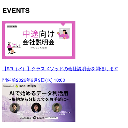
EVENTS
【9/9（水）】クラスメソッドの会社説明会を開催します
開催前
2026年9月9日(水) 18:00