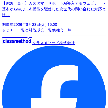
【8/28（金）】カスタマーサポートAI導入デモウェビナー〜
基本から学ぶ、AI機能を駆使した次世代の問い合わせ対応と
は～
開催前
2026年8月28日(金) 15:00
セミナー一覧
会社説明会一覧
勉強会一覧
クラスメソッド株式会社