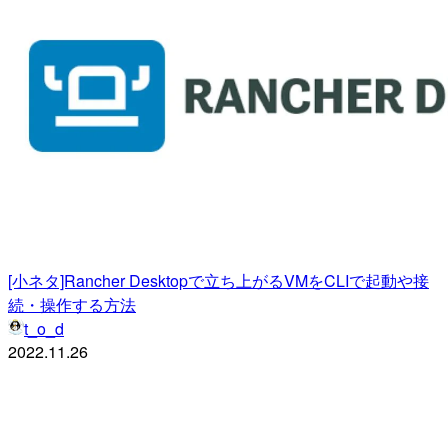
[小ネタ]Rancher Desktopで立ち上がるVMをCLIで起動や接
続・操作する方法
t_o_d
2022.11.26