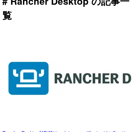
# Rancher Desktop の記事一
覧