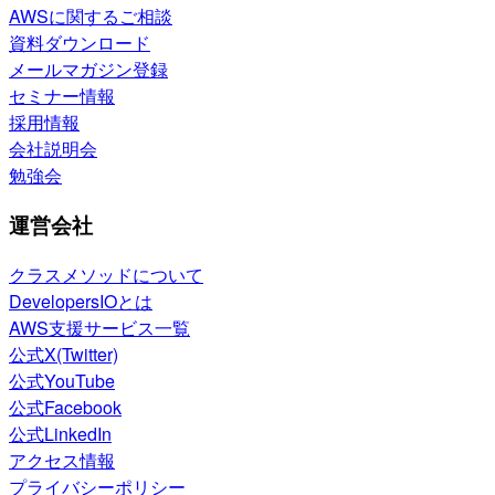
AWSに関するご相談
資料ダウンロード
メールマガジン登録
セミナー情報
採用情報
会社説明会
勉強会
運営会社
クラスメソッドについて
DevelopersIOとは
AWS支援サービス一覧
公式X(Twitter)
公式YouTube
公式Facebook
公式LinkedIn
アクセス情報
プライバシーポリシー