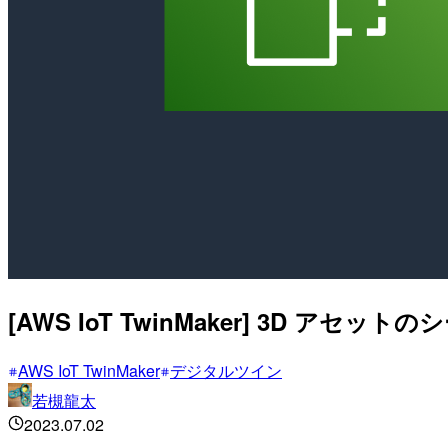
[AWS IoT TwinMaker] 3D
AWS IoT TwinMaker
デジタルツイン
若槻龍太
2023.07.02