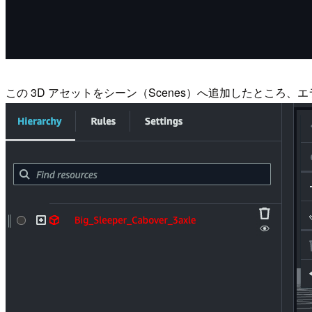
この 3D アセットをシーン（Scenes）へ追加したところ