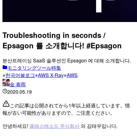
Troubleshooting in seconds /
Epsagon 를 소개합니다! #Epsagon
분산트레이싱 SaaS 솔루션인 Epsagon 에 대해 소개합니다.
モニタリングツール特集
한국어블로그
AWS X-Ray
AWS
金 泰雨
2020.05.19
この記事は公開されてから1年以上経過しています。情
報が古い可能性がありますので、ご注意ください。
안녕하세요!
클래스메소드 주식회사
의 김태우입니다.