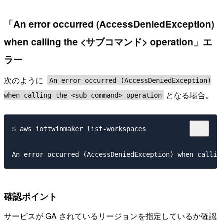
「An error occurred (AccessDeniedException)
when calling the <サブコマンド> operation」エ
ラー
次のように
An error occurred (AccessDeniedException)
となる場合。
when calling the <sub command> operation
$ aws iottwinmaker list-workspaces        

確認ポイント
サービスが GA されているリージョンを指定しているか確認