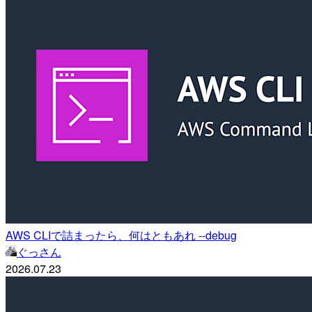
AWS CLIで詰まったら、何はともあれ --debug
ぐっさん
2026.07.23