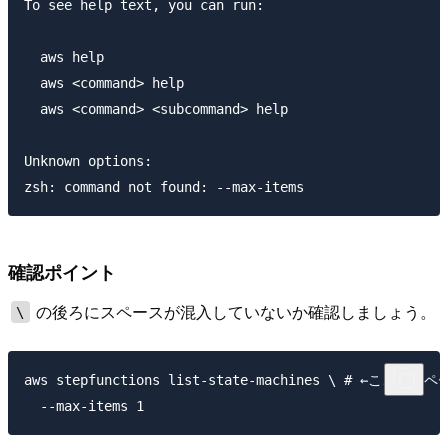
To see help text, you can run:

  aws help

  aws <command> help

  aws <command> <subcommand> help

Unknown options:  

確認ポイント
の後ろにスペースが混入していないか確認しましょう。
\
aws stepfunctions list-state-machines \ # 