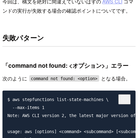
今回は、構文を絶対に間違えていないはずの
AWS CLI
コマ
ンドの実行が失敗する場合の確認ポイントについてです。
失敗パターン
「command not found: <オプション>」エラー
次のように
となる場合。
command not found: <option>
$ aws stepfunctions list-state-machines \ 

  --max-items 1

Note: AWS CLI version 2, the latest major version of 
usage: aws [options] <command> <subcommand> [<subcomm