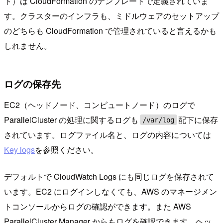
ト）は CloudFormation のテンプレートで定義されていま
す。クラスターのインフラも、ミドルウェアのセットアップ
のどちらも CloudFormation で管理されていると言えるかも
しれません。
ログの保存先
EC2（ヘッドノード、コンピュートノード）のログで
ParallelCluster の処理に関するログも
配下に保存
/var/log
されています。ログファイル名と、ログの内容については
Key logs
を参照ください。
デフォルトで CloudWatch Logs にも同じログを保存されて
います。EC2 にログインしなくても、AWS のマネージメン
トコンソールからログの確認ができます。また AWS
ParallelCluster Manager からもログを確認できます。ヘッ