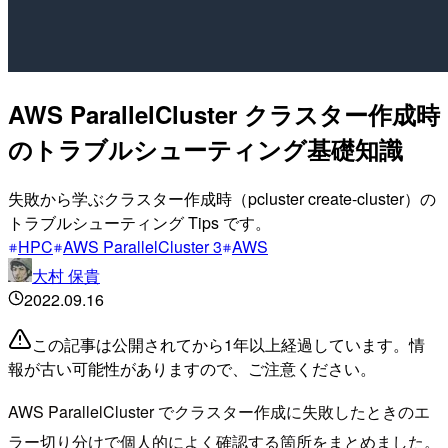
AWS ParallelCluster クラスター作成時
のトラブルシューティング基礎知識
失敗から学ぶクラスター作成時（pcluster create-cluster）の
トラブルシューティング Tips です。
HPC
AWS ParallelCluster 3
AWS
大村 保貴
2022.09.16
この記事は公開されてから1年以上経過しています。情
報が古い可能性がありますので、ご注意ください。
AWS ParallelCluster でクラスター作成に失敗したときのエ
ラー切り分けで個人的によく確認する箇所をまとめました。