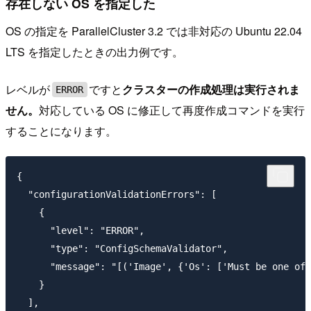
存在しない OS を指定した
OS の指定を ParallelCluster 3.2 では非対応の Ubuntu 22.04
LTS を指定したときの出力例です。
レベルが
ですと
クラスターの作成処理は実行されま
ERROR
せん。
対応している OS に修正して再度作成コマンドを実行
することになります。
{

  "configurationValidationErrors": [

    {

      "level": "ERROR",

      "type": "ConfigSchemaValidator",

      "message": "[('Image', {'Os': ['Must be one of:
    }

  ],
