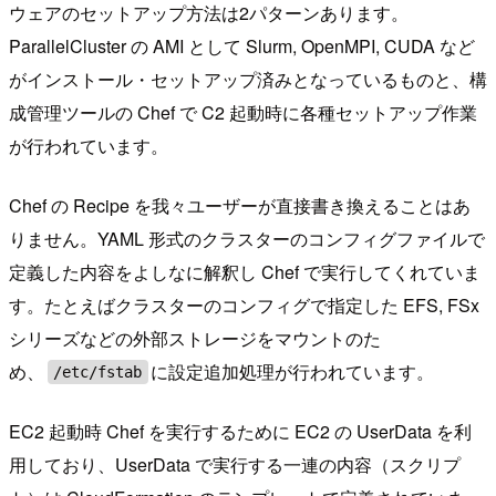
ウェアのセットアップ方法は2パターンあります。
ParallelCluster の AMI として Slurm, OpenMPI, CUDA など
がインストール・セットアップ済みとなっているものと、構
成管理ツールの Chef で C2 起動時に各種セットアップ作業
が行われています。
Chef の Recipe を我々ユーザーが直接書き換えることはあ
りません。YAML 形式のクラスターのコンフィグファイルで
定義した内容をよしなに解釈し Chef で実行してくれていま
す。たとえばクラスターのコンフィグで指定した EFS, FSx
シリーズなどの外部ストレージをマウントのた
め、
に設定追加処理が行われています。
/etc/fstab
EC2 起動時 Chef を実行するために EC2 の UserData を利
用しており、UserData で実行する一連の内容（スクリプ