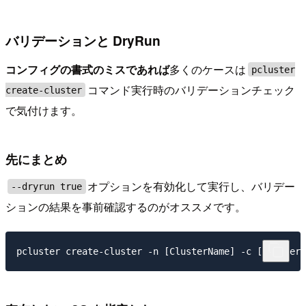
バリデーションと DryRun
コンフィグの書式のミスであれば
多くのケースは
pcluster
コマンド実行時のバリデーションチェック
create-cluster
で気付けます。
先にまとめ
オプションを有効化して実行し、バリデー
--dryrun true
ションの結果を事前確認するのがオススメです。