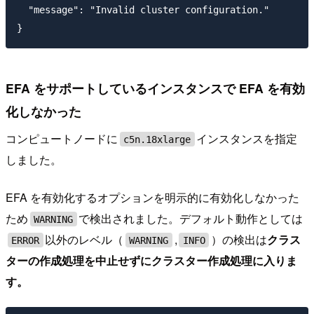
  "message": "Invalid cluster configuration."

EFA をサポートしているインスタンスで EFA を有効
化しなかった
コンピュートノードに
インスタンスを指定
c5n.18xlarge
しました。
EFA を有効化するオプションを明示的に有効化しなかった
ため
で検出されました。デフォルト動作としては
WARNING
以外のレベル（
,
）の検出は
クラス
ERROR
WARNING
INFO
ターの作成処理を中止せずにクラスター作成処理に入りま
す。