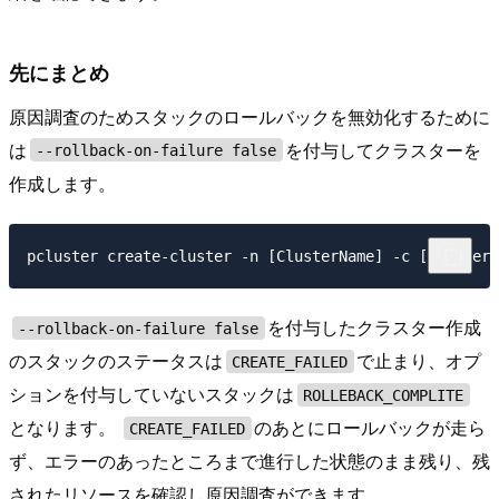
先にまとめ
原因調査のためスタックのロールバックを無効化するために
は
を付与してクラスターを
--rollback-on-failure false
作成します。
を付与したクラスター作成
--rollback-on-failure false
のスタックのステータスは
で止まり、オプ
CREATE_FAILED
ションを付与していないスタックは
ROLLEBACK_COMPLITE
となります。
のあとにロールバックが走ら
CREATE_FAILED
ず、エラーのあったところまで進行した状態のまま残り、残
されたリソースを確認し原因調査ができます。