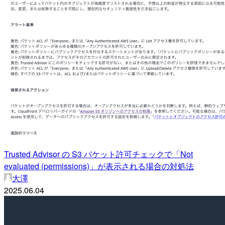
Trusted Advisor の S3 バケット許可チェックで「Not
evaluated (permissions)」が表示される場合の対処法
大澤
2025.06.04