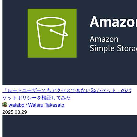
「ルートユーザーでもアクセスできないS3バケット」のバ
ケットポリシーを検証してみた
watabo / Wataru Takasato
2025.08.29