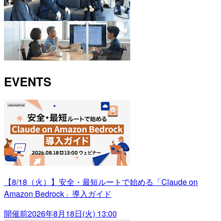
EVENTS
【8/18（火）】安全・最短ルートで始める「Claude on
Amazon Bedrock」導入ガイド
開催前
2026年8月18日(火) 13:00