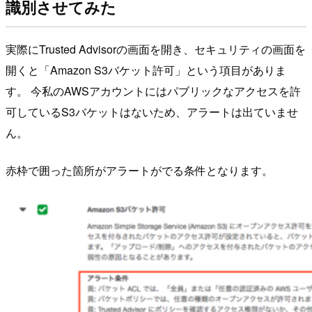
識別させてみた
実際にTrusted Advisorの画面を開き、セキュリティの画面を
開くと「Amazon S3バケット許可」という項目がありま
す。 今私のAWSアカウントにはパブリックなアクセスを許
可しているS3バケットはないため、アラートは出ていませ
ん。
赤枠で囲った箇所がアラートがでる条件となります。