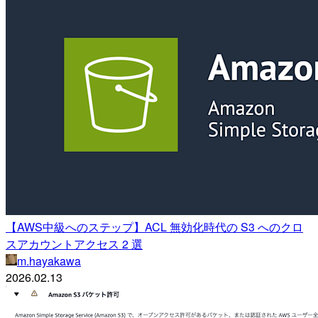
【AWS中級へのステップ】ACL 無効化時代の S3 へのクロ
スアカウントアクセス 2 選
m.hayakawa
2026.02.13