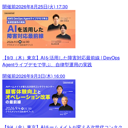
開催前
2026年8月25日(火) 17:30
【9/3（木）東京】AIを活用した障害対応最前線 | DevOps
Agentライブデモで学ぶ、自律型運用の実践
開催前
2026年9月3日(木) 16:00
【9/4（金）東京】AIチームメイトが変える次世代コンタク