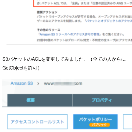
S3バケットのACLを変更してみました。（全ての人からに
GetObjectを許可）