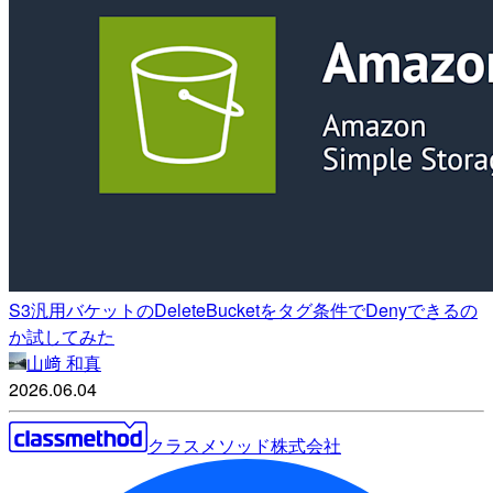
S3汎用バケットのDeleteBucketをタグ条件でDenyできるの
か試してみた
山﨑 和真
2026.06.04
クラスメソッド株式会社