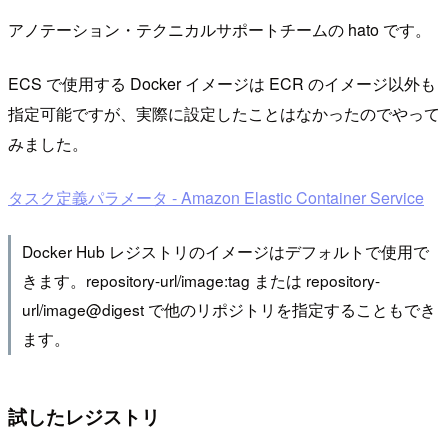
アノテーション・テクニカルサポートチームの hato です。
ECS で使用する Docker イメージは ECR のイメージ以外も
指定可能ですが、実際に設定したことはなかったのでやって
みました。
タスク定義パラメータ - Amazon Elastic Container Service
Docker Hub レジストリのイメージはデフォルトで使用で
きます。repository-url/image:tag または repository-
url/image@digest で他のリポジトリを指定することもでき
ます。
試したレジストリ