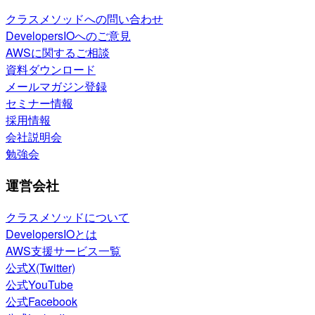
クラスメソッドへの問い合わせ
DevelopersIOへのご意見
AWSに関するご相談
資料ダウンロード
メールマガジン登録
セミナー情報
採用情報
会社説明会
勉強会
運営会社
クラスメソッドについて
DevelopersIOとは
AWS支援サービス一覧
公式X(Twitter)
公式YouTube
公式Facebook