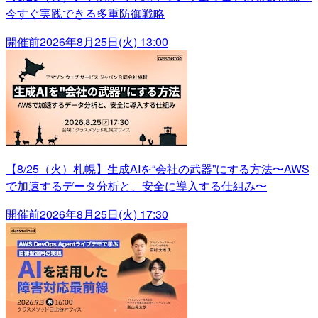
今すぐ実践できる多重防御戦略
開催前
2026年8月25日(火) 13:00
【8/25（火）札幌】生成AIを“会社の武器”にする方法〜AWS
で加速するデータ分析と、安全に導入する仕組み〜
開催前
2026年8月25日(火) 17:30