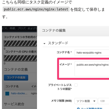
こちらも同様にタスク定義のイメージで
を指定して保存しま
public.ecr.aws/nginx/nginx:latest
す。