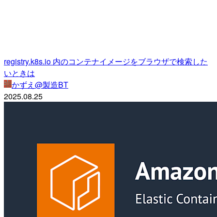
registry.k8s.io 内のコンテナイメージをブラウザで検索した
いときは
かずえ@製造BT
2025.08.25