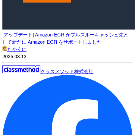
[アップデート] Amazon ECR がプルスルーキャッシュ先と
して新たに Amazon ECR をサポートしました
たかくに
2025.03.13
クラスメソッド株式会社