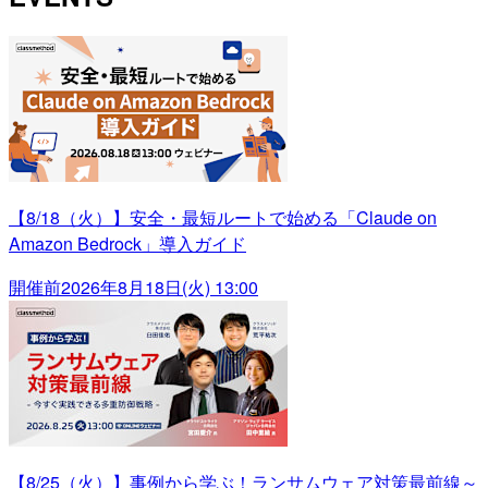
【8/18（火）】安全・最短ルートで始める「Claude on
Amazon Bedrock」導入ガイド
開催前
2026年8月18日(火) 13:00
【8/25（火）】事例から学ぶ！ランサムウェア対策最前線～