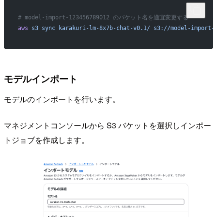
# model-import-123456789012 のバケット名を適宜変更する
aws
 s3
 sync
 karakuri-lm-8x7b-chat-v0.1/
 s3://model-import-
モデルインポート
モデルのインポートを行います。
マネジメントコンソールから S3 バケットを選択しインポー
トジョブを作成します。