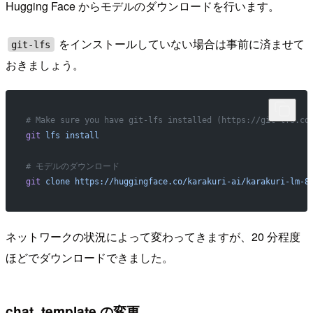
Hugging Face からモデルのダウンロードを行います。
をインストールしていない場合は事前に済ませて
git-lfs
おきましょう。
# Make sure you have git-lfs installed (https://git-lfs.co
git
 lfs
 install
# モデルのダウンロード
git
 clone
 https://huggingface.co/karakuri-ai/karakuri-lm-8
ネットワークの状況によって変わってきますが、20 分程度
ほどでダウンロードできました。
chat_template の変更