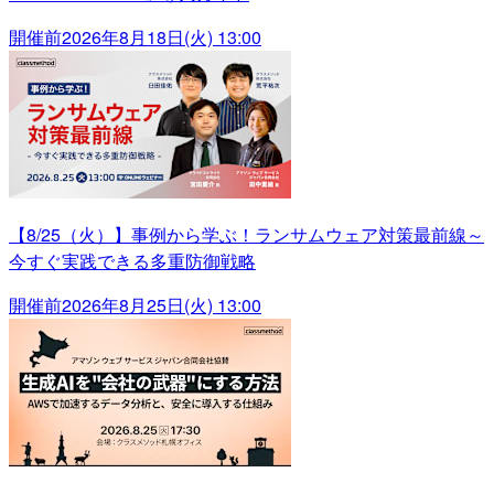
開催前
2026年8月18日(火) 13:00
【8/25（火）】事例から学ぶ！ランサムウェア対策最前線～
今すぐ実践できる多重防御戦略
開催前
2026年8月25日(火) 13:00