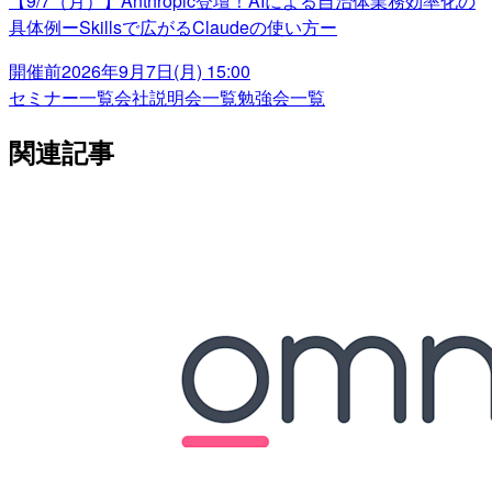
【9/7（月）】Anthropic登壇！AIによる自治体業務効率化の
具体例ーSkillsで広がるClaudeの使い方ー
開催前
2026年9月7日(月) 15:00
セミナー一覧
会社説明会一覧
勉強会一覧
関連記事