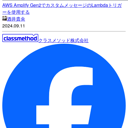
AWS Amplify Gen2でカスタムメッセージのLambdaトリガ
ーを使用する
酒井貴央
2024.09.11
クラスメソッド株式会社