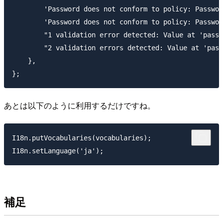
        'Password does not conform to policy
        'Password does not conform to policy
        "1 validation error detected: Value 
        "2 validation errors detected: Value a
    },

あとは以下のように利用するだけですね。
I18n.putVocabularies(vocabularies);

補足