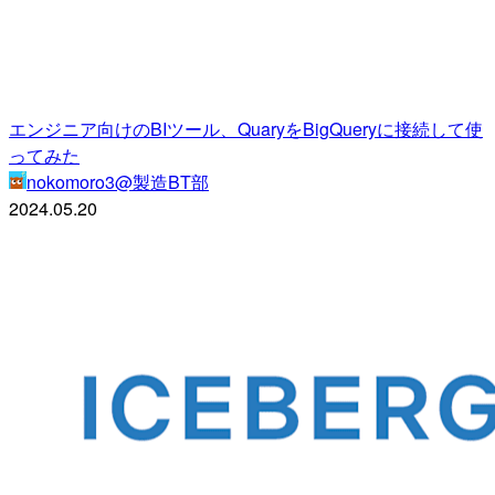
エンジニア向けのBIツール、QuaryをBigQueryに接続して使
ってみた
nokomoro3@製造BT部
2024.05.20