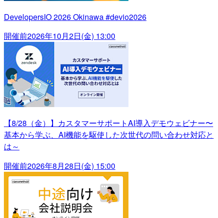
DevelopersIO 2026 Okinawa #devio2026
開催前
2026年10月2日(金) 13:00
【8/28（金）】カスタマーサポートAI導入デモウェビナー〜
基本から学ぶ、AI機能を駆使した次世代の問い合わせ対応と
は～
開催前
2026年8月28日(金) 15:00