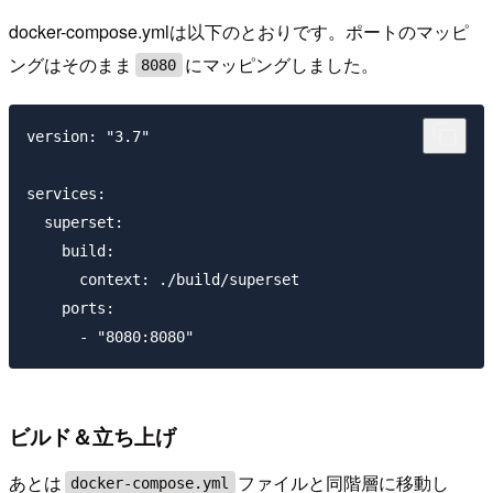
docker-compose.ymlは以下のとおりです。ポートのマッピ
ングはそのまま
にマッピングしました。
8080
version: "3.7"

services:

  superset:

    build:

      context: ./build/superset

    ports:

ビルド＆立ち上げ
あとは
ファイルと同階層に移動し
docker-compose.yml