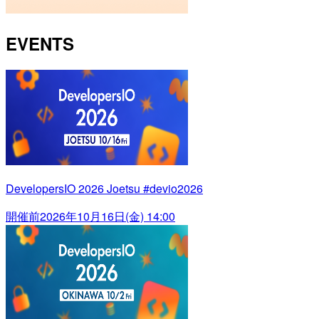
EVENTS
DevelopersIO 2026 Joetsu #devio2026
開催前
2026年10月16日(金) 14:00