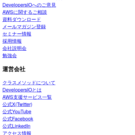
DevelopersIOへのご意見
AWSに関するご相談
資料ダウンロード
メールマガジン登録
セミナー情報
採用情報
会社説明会
勉強会
運営会社
クラスメソッドについて
DevelopersIOとは
AWS支援サービス一覧
公式X(Twitter)
公式YouTube
公式Facebook
公式LinkedIn
アクセス情報