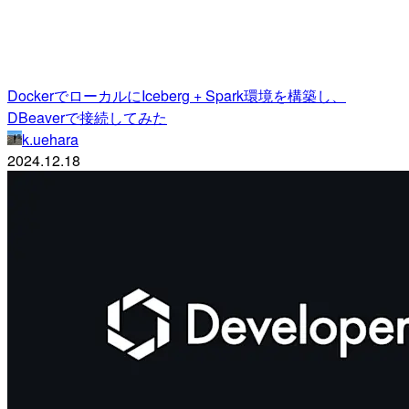
DockerでローカルにIceberg + Spark環境を構築し、
DBeaverで接続してみた
k.uehara
2024.12.18