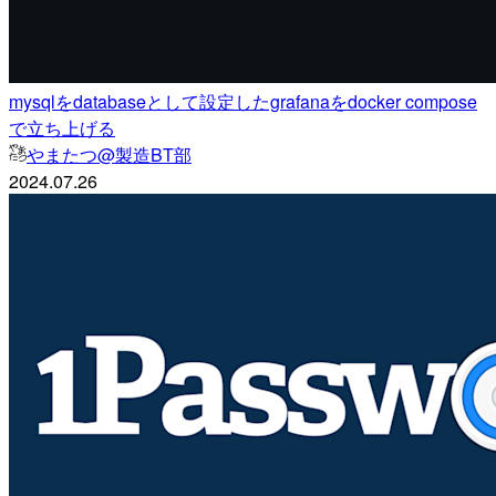
mysqlをdatabaseとして設定したgrafanaをdocker compose
で立ち上げる
やまたつ@製造BT部
2024.07.26