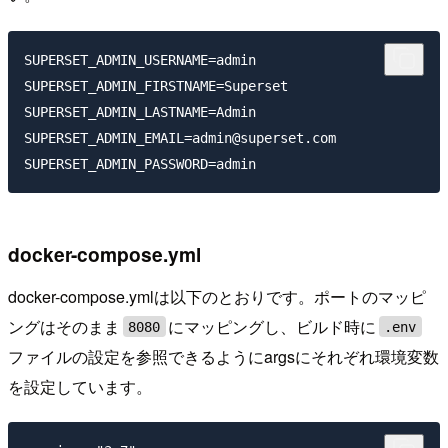
SUPERSET_ADMIN_USERNAME=admin

SUPERSET_ADMIN_FIRSTNAME=Superset

SUPERSET_ADMIN_LASTNAME=Admin

SUPERSET_ADMIN_EMAIL=admin@superset.com

docker-compose.yml
docker-compose.ymlは以下のとおりです。ポートのマッピ
ングはそのまま
にマッピングし、ビルド時に
8080
.env
ファイルの設定を参照できるようにargsにそれぞれ環境変数
を設定しています。