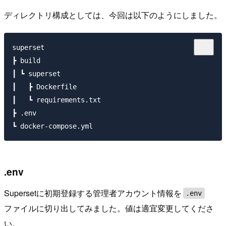
ディレクトリ構成としては、今回は以下のようにしました。
superset

┣ build

┃ ┗ superset

┃   ┣ Dockerfile

┃   ┗ requirements.txt

┣ .env

.env
Supersetに初期登録する管理者アカウント情報を
.env
ファイルに切り出してみました。値は適宜変更してくださ
い。