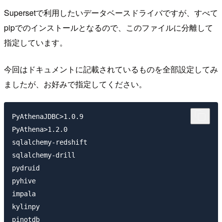
Supersetで利用したいデータベースドライバですが、すべて
pipでのインストールとなるので、このファイルに分離して
指定しています。
今回はドキュメントに記載されているものを全部設定してみ
ましたが、お好みで指定してください。
PyAthenaJDBC>1.0.9

PyAthena>1.2.0

sqlalchemy-redshift

sqlalchemy-drill

pydruid

pyhive

impala

kylinpy

pinotdb
