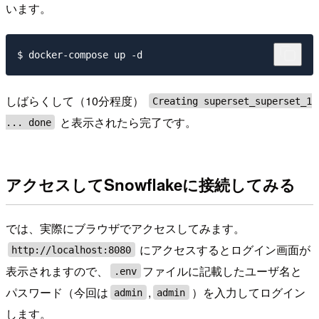
います。
しばらくして（10分程度）
Creating superset_superset_1
と表示されたら完了です。
... done
アクセスしてSnowflakeに接続してみる
では、実際にブラウザでアクセスしてみます。
にアクセスするとログイン画面が
http://localhost:8080
表示されますので、
ファイルに記載したユーザ名と
.env
パスワード（今回は
,
）を入力してログイン
admin
admin
します。