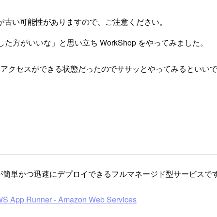
が古い可能性がありますので、ご注意ください。
かした方がいいな」と思い立ち WorkShop をやってみました。
て Web アクセスができる状態だったのでササッとやってみると
者が簡単かつ迅速にデプロイできるフルマネージド型サービスで
nner - Amazon Web Services