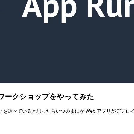
たくてワークショップをやってみた
ner を調べていると思ったらいつのまにか Web アプリがデプ