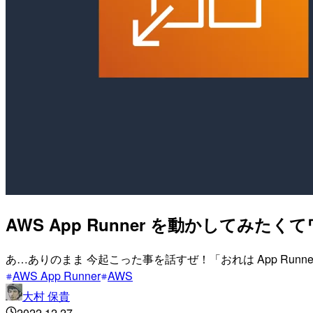
AWS App Runner を動かしてみ
あ…ありのまま 今起こった事を話すぜ！「おれは App Run
AWS App Runner
AWS
大村 保貴
2022.12.27