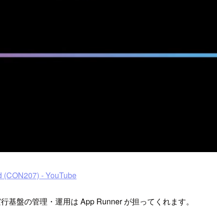
oud (CON207) - YouTube
行基盤の管理・運用は App Runner が担ってくれます。