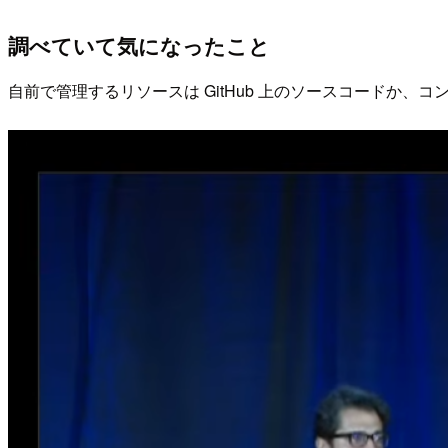
調べていて気になったこと
自前で管理するリソースは GitHub 上のソースコードか、