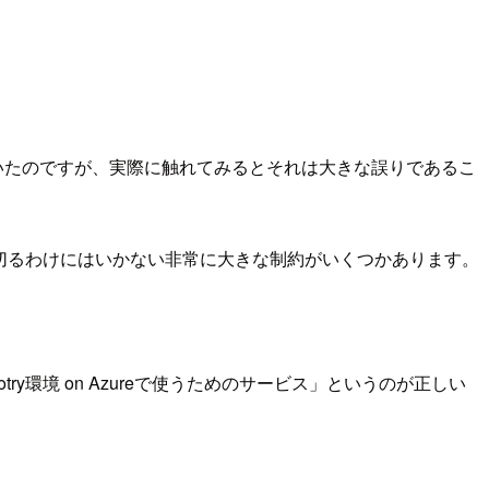
していたのですが、実際に触れてみるとそれは大きな誤りであるこ
と言い切るわけにはいかない非常に大きな制約がいくつかあります。
cotry環境 on Azureで使うためのサービス」というのが正しい