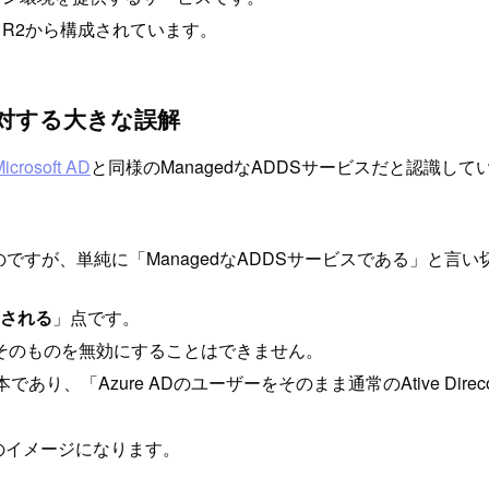
2012 R2から構成されています。
ices に対する大きな誤解
crosoft AD
と同様のManagedなADDSサービスだと認識
可能なのですが、単純に「ManagedなADDSサービスである」
制される
」点です。
そのものを無効にすることはできません。
あり、「Azure ADのユーザーをそのまま通常のAtive Dire
のイメージになります。