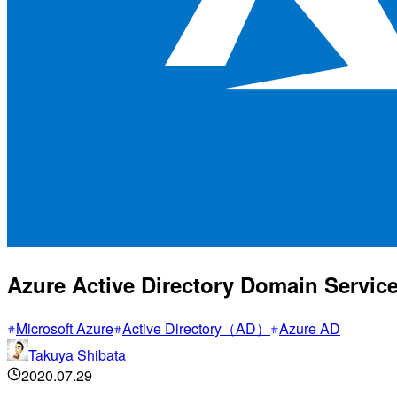
Azure Active Directory Domain Serv
Microsoft Azure
Active Directory（AD）
Azure AD
Takuya Shibata
2020.07.29