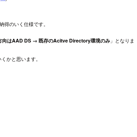
ると納得のいく仕様です。
はAAD DS → 既存のAcitve Directory環境のみ
」となりま
がいくかと思います。