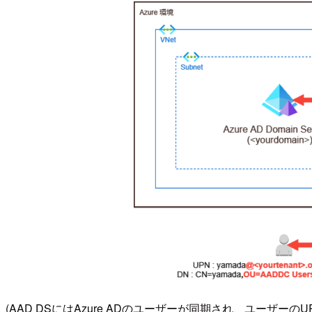
(AAD DSにはAzure ADのユーザーが同期され、ユーザ