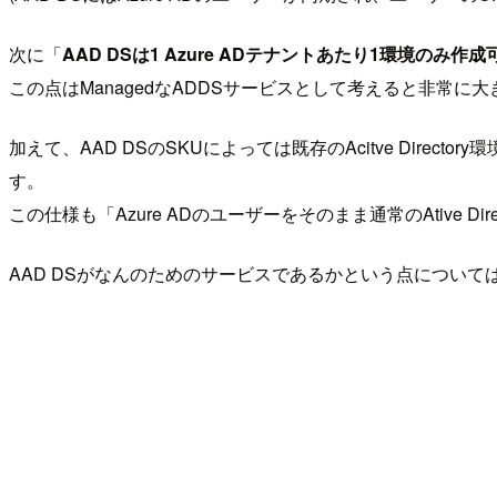
次に「
AAD DSは1 Azure ADテナントあたり1環境のみ作成
この点はManagedなADDSサービスとして考えると非常に
加えて、AAD DSのSKUによっては既存のAcitve Direc
す。
この仕様も「Azure ADのユーザーをそのまま通常のAtive
AAD DSがなんのためのサービスであるかという点についてはA