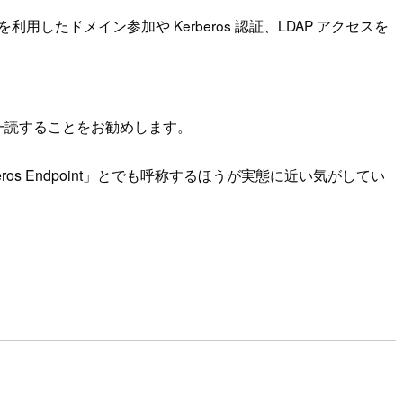
ントを利用したドメイン参加や Kerberos 認証、LDAP アクセスを
一読することをお勧めします。
 Kerberos Endpoint」とでも呼称するほうが実態に近い気がしてい