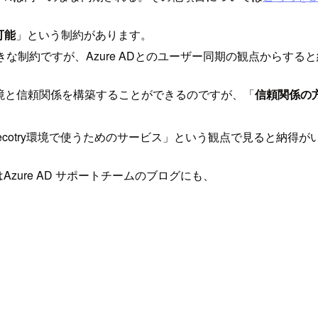
可能
」という制約があります。
大きな制約ですが、Azure ADとのユーザー同期の観点からす
tory環境と信頼関係を構築することができるのですが、「
信頼関係の方向
 Direcotry環境で使うためのサービス」という観点で見ると納得
zure AD サポートチームのブログにも、