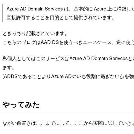
Azure AD Domain Services は、基本的に Azur
直接許可することを目的として提供されています。
ときっちり記載されています。
こちらのブログはAAD DSを使うべきユースケース、逆に
私個人としてはこのサービスはAzure AD Domain Serivcesと
ます。
(ADDSであることよりAzure ADのいち役割に過ぎない点を強調
やってみた
ながい前置きはここまでにして、ここから実際に試していき