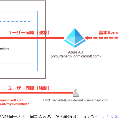
ーのUPNは同一のまま同期される。その他項目については
こちらを