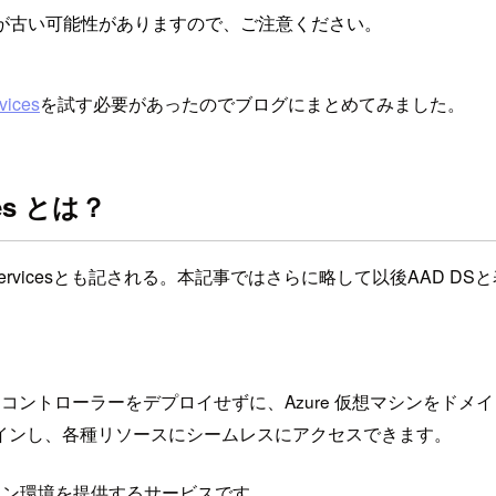
が古い可能性がありますので、ご注意ください。
vices
を試す必要があったのでブログにまとめてみました。
ices とは？
main Servicesとも記される。本記事ではさらに略して以後AAD D
s を使うと、ドメイン コントローラーをデプロイせずに、Azure 仮想マシンを
サインインし、各種リソースにシームレスにアクセスできます。
ryドメイン環境を提供するサービスです。