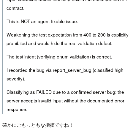
contract.
This is NOT an agent-fixable issue.
Weakening the test expectation from 400 to 200 is explicitly
prohibited and would hide the real validation defect.
The test intent (verifying enum validation) is correct.
I recorded the bug via report_server_bug (classified high
severity).
Classifying as FAILED due to a confirmed server bug: the
server accepts invalid input without the documented error
response.
確かにごもっともな指摘ですね！