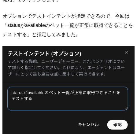
オプションでテストインテントが指定できるので、今回は
「statusがavailableのペット一覧が正常に取得できることを
テストする」と指定してみました。