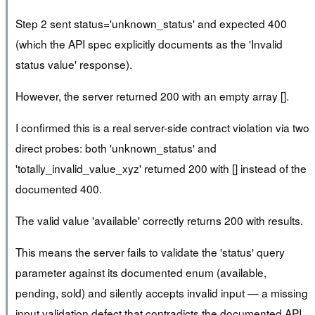
Step 2 sent status='unknown_status' and expected 400
(which the API spec explicitly documents as the 'Invalid
status value' response).
However, the server returned 200 with an empty array [].
I confirmed this is a real server-side contract violation via two
direct probes: both 'unknown_status' and
'totally_invalid_value_xyz' returned 200 with [] instead of the
documented 400.
The valid value 'available' correctly returns 200 with results.
This means the server fails to validate the 'status' query
parameter against its documented enum (available,
pending, sold) and silently accepts invalid input — a missing
input validation defect that contradicts the documented API