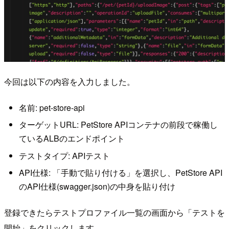
今回は以下の内容を入力しました。
名前: pet-store-api
ターゲットURL: PetStore APIコンテナの前段で稼働し
ているALBのエンドポイント
テストタイプ: APIテスト
API仕様: 「手動で貼り付ける」を選択し、PetStore API
のAPI仕様(swagger.json)の中身を貼り付け
登録できたらテストプロファイル一覧の画面から「テストを
開始」をクリックします。