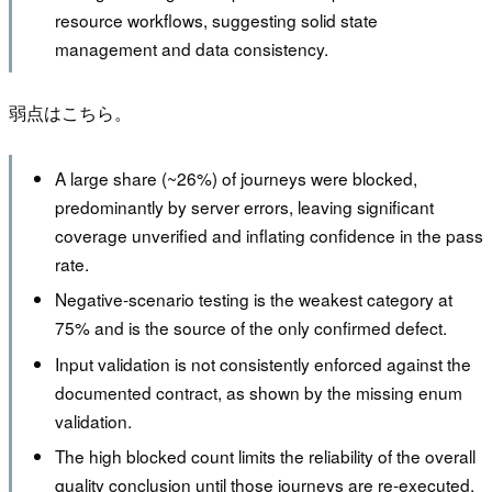
resource workflows, suggesting solid state
management and data consistency.
弱点はこちら。
A large share (~26%) of journeys were blocked,
predominantly by server errors, leaving significant
coverage unverified and inflating confidence in the pass
rate.
Negative-scenario testing is the weakest category at
75% and is the source of the only confirmed defect.
Input validation is not consistently enforced against the
documented contract, as shown by the missing enum
validation.
The high blocked count limits the reliability of the overall
quality conclusion until those journeys are re-executed.