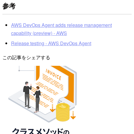
参考
AWS DevOps Agent adds release management
capability (preview) - AWS
Release testing - AWS DevOps Agent
この記事をシェアする