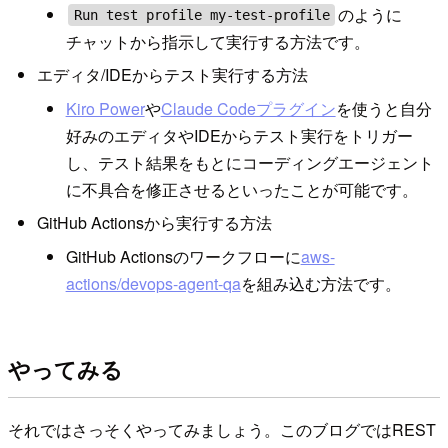
のように
Run test profile my-test-profile
チャットから指示して実行する方法です。
エディタ/IDEからテスト実行する方法
Kiro Power
や
Claude Codeプラグイン
を使うと自分
好みのエディタやIDEからテスト実行をトリガー
し、テスト結果をもとにコーディングエージェント
に不具合を修正させるといったことが可能です。
GitHub Actionsから実行する方法
GitHub Actionsのワークフローに
aws-
actions/devops-agent-qa
を組み込む方法です。
やってみる
それではさっそくやってみましょう。このブログではREST