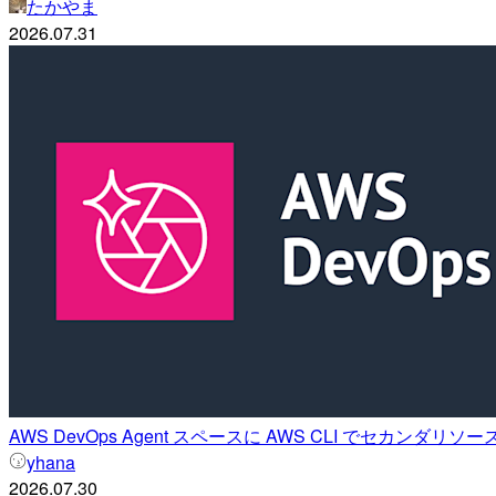
たかやま
2026.07.31
AWS DevOps Agent スペースに AWS CLI でセカン
yhana
2026.07.30