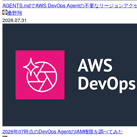
AGENTS.mdでAWS DevOps Agentの不要なリージョン
桑野翔
2026.07.31
2026年07時点のDevOps AgentのIAM権限を調べてみた