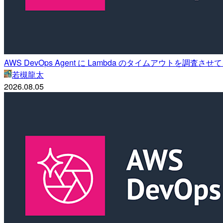
AWS DevOps Agent に Lambda のタイムアウトを
若槻龍太
2026.08.05