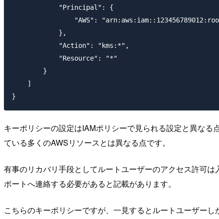
            "Principal": {

                "AWS": "arn:aws:iam::123456789012:roo
            },

            "Action": "kms:*",

            "Resource": "*"

        }

    ]

キーポリシーの設定はIAMポリシーで見られる設定と異なる
ている多くのAWSリソースとは異なる点です。
有事のリカバリ手段としてルートユーザーのアクセス許可は入
ポートへ連絡する必要があると記載があります。
こちらのキーポリシーですが、一見するとルートユーザーし