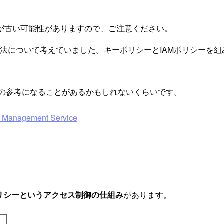
が古い可能性がありますので、ご注意ください。
のアクセス制御方法について考えていました。キーポリシーとIAMポ
かの参考になることがあるかもしれないくらいです。
y Management Service
リシーというアクセス制御の仕組み
があります。