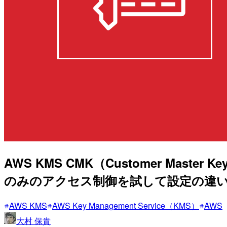
AWS KMS CMK（Customer M
のみのアクセス制御を試して設定の違
AWS KMS
AWS Key Management Service（KMS）
AWS
大村 保貴