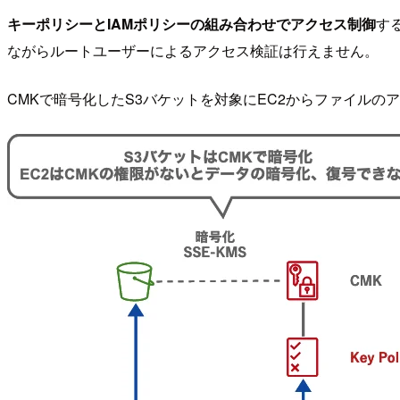
キーポリシーとIAMポリシーの組み合わせでアクセス制御
す
ながらルートユーザーによるアクセス検証は行えません。
CMKで暗号化したS3バケットを対象にEC2からファイル