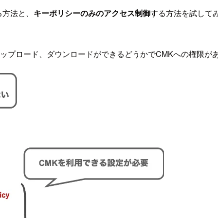
る方法と、
キーポリシーのみのアクセス制御
する方法を試して
のアップロード、ダウンロードができるどうかでCMKへの権限が