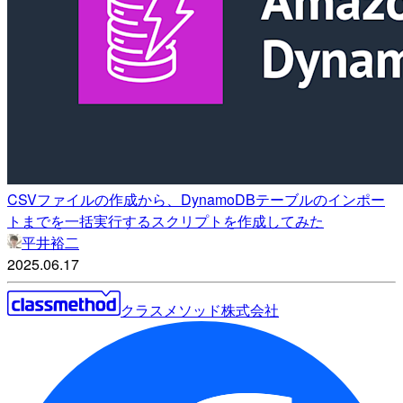
CSVファイルの作成から、DynamoDBテーブルのインポー
トまでを一括実行するスクリプトを作成してみた
平井裕二
2025.06.17
クラスメソッド株式会社