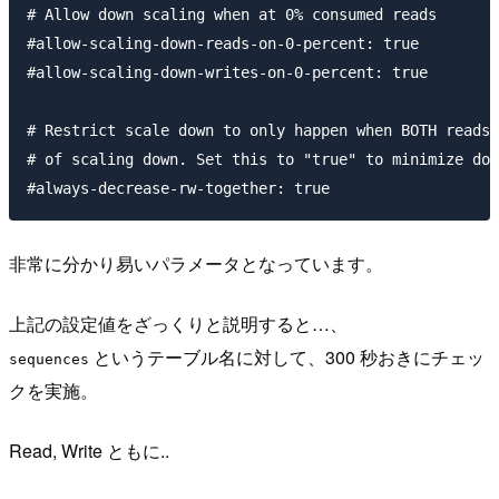
# Allow down scaling when at 0% consumed reads

#allow-scaling-down-reads-on-0-percent: true

#allow-scaling-down-writes-on-0-percent: true

# Restrict scale down to only happen when BOTH reads 
# of scaling down. Set this to "true" to minimize dow
非常に分かり易いパラメータとなっています。
上記の設定値をざっくりと説明すると…、
というテーブル名に対して、300 秒おきにチェッ
sequences
クを実施。
Read, Write ともに..