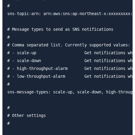
#

sns-topic-arn: arn:aws:sns:ap-northeast-x:xxxxxxxxx:d
# Message types to send as SNS notifications

#

# Comma separated list. Currently supported values:

# - scale-up                    Get notifications whe
# - scale-down                  Get notifications whe
# - high-throughput-alarm       Get notifications whe
# - low-throughput-alarm        Get notifications whe
#

sns-message-types: scale-up, scale-down, high-through
#

# Other settings

#
