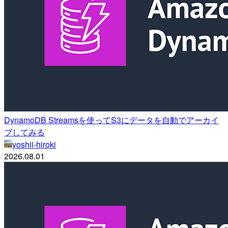
DynamoDB Streamsを使ってS3にデータを自動でアーカイ
ブしてみる
yoshii-hiroki
2026.08.01