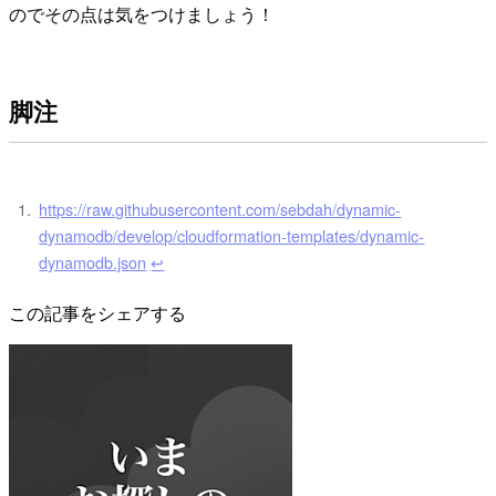
のでその点は気をつけましょう！
脚注
https://raw.githubusercontent.com/sebdah/dynamic-
dynamodb/develop/cloudformation-templates/dynamic-
dynamodb.json
↩
この記事をシェアする