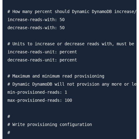
# How many percent should Dynamic DynamoDB increase/d
increase-reads-with: 50

decrease-reads-with: 50

# Units to increase or decrease reads with, must be e
increase-reads-unit: percent

decrease-reads-unit: percent

# Maximum and minimum read provisioning

# Dynamic DynamoDB will not provision any more or les
min-provisioned-reads: 1

max-provisioned-reads: 100

#

# Write provisioning configuration

#
