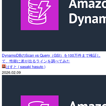
DynamoDBのScan vs Query（GSI）を100万件まで検証し
て、性能に差が出るラインを調べてみた
はすと ( sasaki hasuto )
2026.02.09