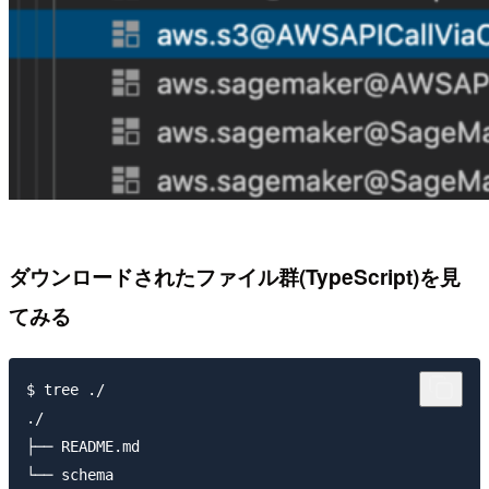
ダウンロードされたファイル群(TypeScript)を見
てみる
$ tree ./

./

├── README.md

└── schema
