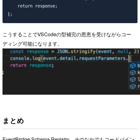
    return response;

こうすることでVSCodeの型補完の恩恵を受けながらコー
ディング可能になります。
まとめ
EventBridge Schema Registry、そのなかでもコードバイン