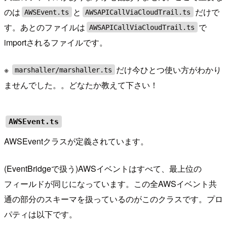
のは
と
だけで
AWSEvent.ts
AWSAPICallViaCloudTrail.ts
す。あとのファイルは
で
AWSAPICallViaCloudTrail.ts
importされるファイルです。
※
だけ今ひとつ使い方がわかり
marshaller/marshaller.ts
ませんでした。。どなたか教えて下さい！
AWSEvent.ts
AWSEventクラスが定義されています。
(EventBridgeで扱う)AWSイベントはすべて、最上位の
フィールドが同じになっています。この全AWSイベント共
通の部分のスキーマを扱っているのがこのクラスです。プロ
パティは以下です。