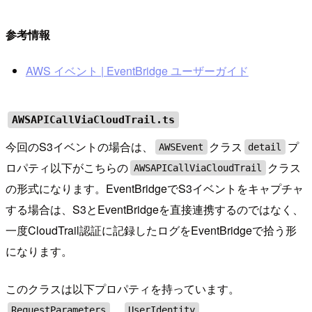
参考情報
AWS イベント | EventBridge ユーザーガイド
AWSAPICallViaCloudTrail.ts
今回のS3イベントの場合は、
クラス
プ
AWSEvent
detail
ロパティ以下がこちらの
クラス
AWSAPICallViaCloudTrail
の形式になります。EventBridgeでS3イベントをキャプチャ
する場合は、S3とEventBridgeを直接連携するのではなく、
一度CloudTrail認証に記録したログをEventBridgeで拾う形
になります。
このクラスは以下プロパティを持っています。
、
、
RequestParameters
UserIdentity