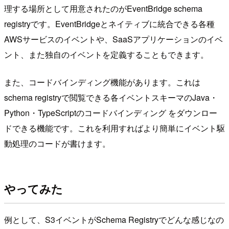
理する場所として用意されたのがEventBridge schema
registryです。EventBridgeとネイティブに統合できる各種
AWSサービスのイベントや、SaaSアプリケーションのイベ
ント、また独自のイベントを定義することもできます。
また、コードバインディング機能があります。これは
schema registryで閲覧できる各イベントスキーマのJava・
Python・TypeScriptのコードバインディング をダウンロー
ドできる機能です。これを利用すればより簡単にイベント駆
動処理のコードが書けます。
やってみた
例として、S3イベントがSchema Registryでどんな感じなの