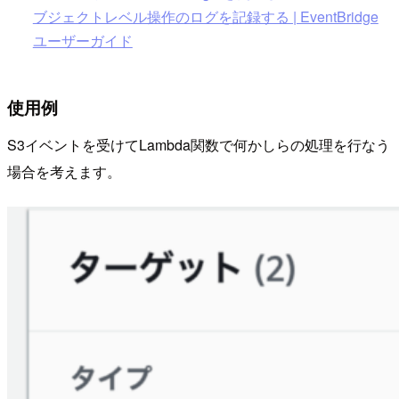
ブジェクトレベル操作のログを記録する | EventBridge
ユーザーガイド
使用例
S3イベントを受けてLambda関数で何かしらの処理を行なう
場合を考えます。