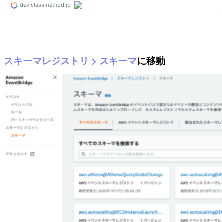
スキーマレジストリ > スキーマ
に移動