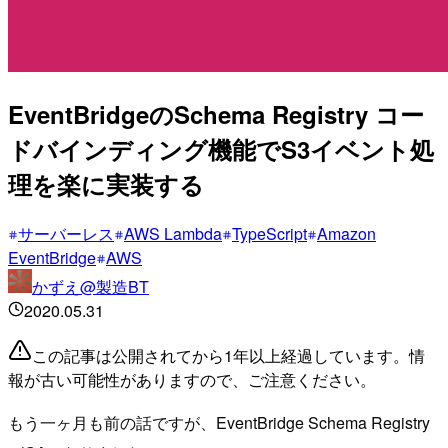
EventBridgeのSchema Registry コー
ドバインディング機能でS3イベント処
理を楽に実装する
サーバーレス
AWS Lambda
TypeScript
Amazon
EventBridge
AWS
かずえ@製造BT
2020.05.31
この記事は公開されてから1年以上経過しています。情
報が古い可能性がありますので、ご注意ください。
もう一ヶ月も前の話ですが、EventBridge Schema Registry