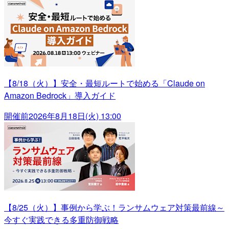
【8/18（火）】安全・最短ルートで始める「Claude on
Amazon Bedrock」導入ガイド
開催前
2026年8月18日(火) 13:00
【8/25（火）】事例から学ぶ！ランサムウェア対策最前線～
今すぐ実践できる多重防御戦略