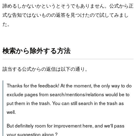
諦めるしかないかというとそうでもありません。公式から正
式な告知ではないものの返答を見つけたので試してみまし
た。
検索から除外する方法
該当する公式からの返信は以下の通り。
Thanks for the feedback! At the moment, the only way to do
exclude pages from search/mentions/relations would be to
put them in the trash. You can still search in the trash as
well.
But definitely room for improvement here, and we'll pass
your suggestion along ?