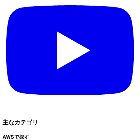
主なカテゴリ
AWSで探す