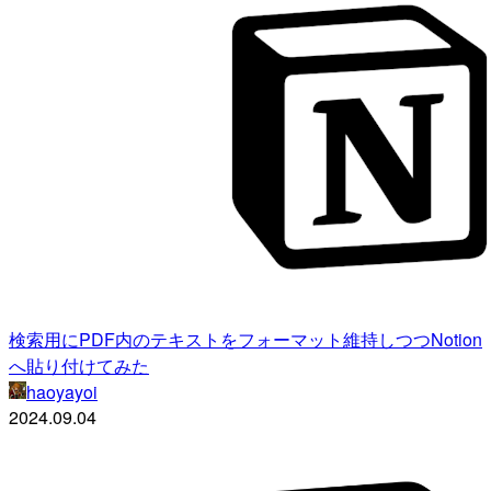
検索用にPDF内のテキストをフォーマット維持しつつNotion
へ貼り付けてみた
haoyayoi
2024.09.04