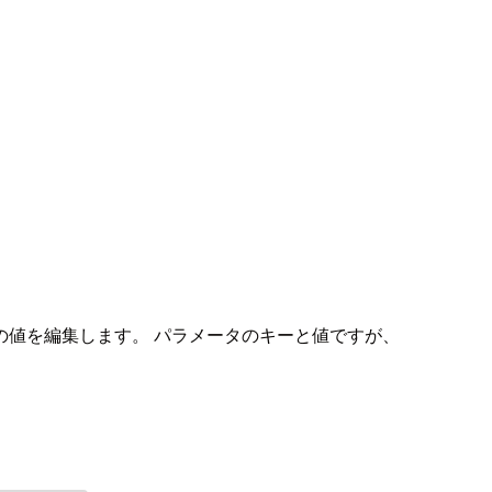
eter Storeの値を編集します。 パラメータのキーと値ですが、