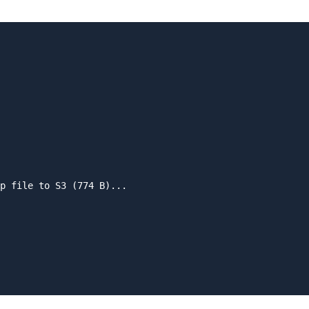
p file to S3 (774 B)...
