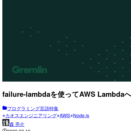
failure-lambdaを使ってAWS Lamb
プログラミング言語特集
カオスエンジニアリング
AWS
Node.js
森 亮介