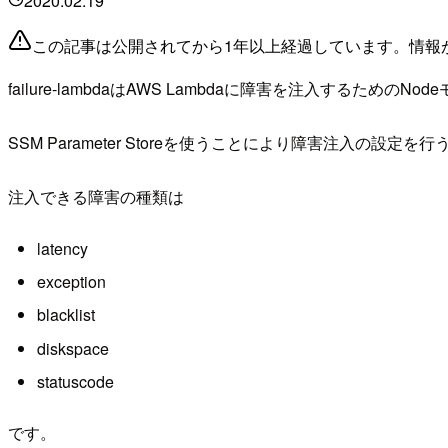
2020.02.19
この記事は公開されてから1年以上経過しています。情報
failure-lambdaはAWS Lambdaに障害を注入するため
SSM Parameter Storeを使うことにより障害注入の設定
注入できる障害の種類は
latency
exception
blacklist
diskspace
statuscode
です。