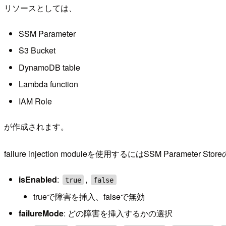
リソースとしては、
SSM Parameter
S3 Bucket
DynamoDB table
Lambda function
IAM Role
が作成されます。
failure injection moduleを使用するにはSSM Param
isEnabled
:
,
true
false
trueで障害を挿入、falseで無効
failureMode
: どの障害を挿入するかの選択