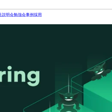
社説明会
勉強会
事例
採用