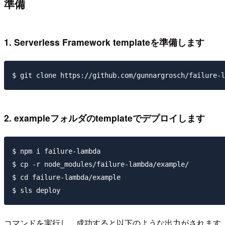
準備
1. Serverless Framework templateを準備します
2. exampleフォルダのtemplateでデプロイします
$ npm i failure-lambda

$ cp -r node_modules/failure-lambda/example/

$ cd failure-lambda/example

コマンドを実行し、成功すると以下のような出力がされます