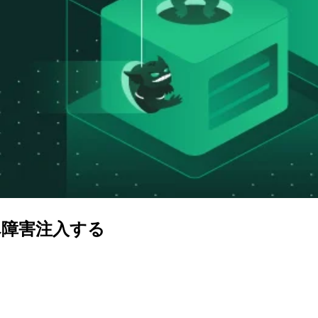
daへ障害注入する