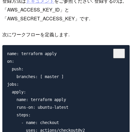
登録方法は
ドキュメント
をご参照ください. 登録するのは,
「AWS_ACCESS_KEY_ID」と
「AWS_SECRET_ACCESS_KEY」です.
次にワークフローを定義します.
name: terraform apply

on:

  push:

    branches: [ master ]

jobs:

  apply:

    name: terraform apply

    runs-on: ubuntu-latest

    steps:

      - name: checkout

        uses: actions/checkout@v2
