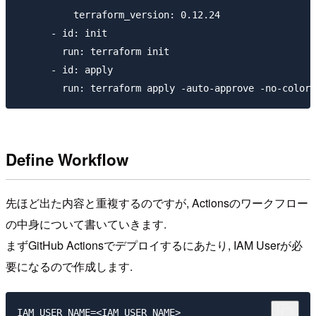
          terraform_version: 0.12.24

      - id: init

        run: terraform init

      - id: apply

Define Workflow
先ほど出た内容と重複するのですが, Actionsのワークフロー
の中身について書いていきます.
まずGitHub Actionsでデプロイするにあたり, IAM Userが必
要になるので作成します.
IAM_USER_NAME=<IAM_USER_NAME>
