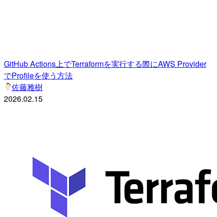
GitHub Actions上でTerraformを実行する際にAWS Provider
でProfileを使う方法
佐藤雅樹
2026.02.15