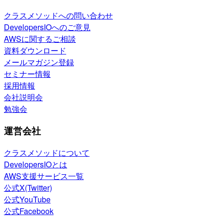
クラスメソッドへの問い合わせ
DevelopersIOへのご意見
AWSに関するご相談
資料ダウンロード
メールマガジン登録
セミナー情報
採用情報
会社説明会
勉強会
運営会社
クラスメソッドについて
DevelopersIOとは
AWS支援サービス一覧
公式X(Twitter)
公式YouTube
公式Facebook