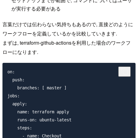
セットアップまでが範囲で, コマンドについてはユーザ
が実行する必要がある
言葉だけでは伝わらない気持ちもあるので, 直接どのように
ワークフローを定義しているかを比較していきます.
まずは, terraform-github-actionsを利用した場合のワークフ
ローになります.
on:

  push:

    branches: [ master ]

jobs:

  apply:

    name: terraform apply

    runs-on: ubuntu-latest

    steps:

      - name: Checkout
