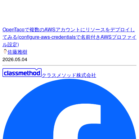
OpenTacoで複数のAWSアカウントにリソースをデプロイし
てみる(configure-aws-credentialsで名前付きAWSプロファイ
ル設定)
佐藤雅樹
2026.05.04
クラスメソッド株式会社