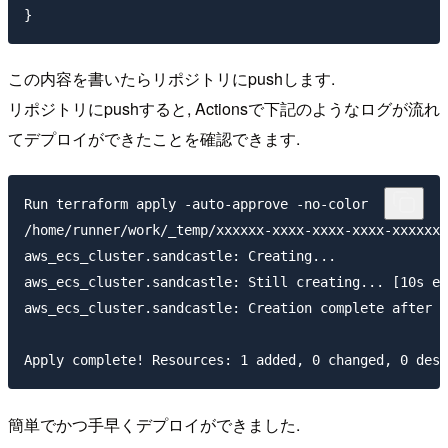
この内容を書いたらリポジトリにpushします.
リポジトリにpushすると, Actionsで下記のようなログが流れ
てデプロイができたことを確認できます.
Run terraform apply -auto-approve -no-color

/home/runner/work/_temp/xxxxxx-xxxx-xxxx-xxxx-xxxxxxx
aws_ecs_cluster.sandcastle: Creating...

aws_ecs_cluster.sandcastle: Still creating... [10s el
aws_ecs_cluster.sandcastle: Creation complete after 1
簡単でかつ手早くデプロイができました.