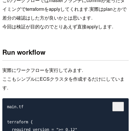
このワークフローではmasterブランチにcommitが走ったタ
イミングでterraformをapplyしてくれます.実際はplanとかで
差分の確認はした方が良いかとは思います.
今回は検証が目的なのでとりあえず直接applyします.
Run workflow
実際にワークフローを実行してみます.
ここもシンプルにECSクラスタを作成するだけにしていま
す.
main.tf

terraform {

  required_version = ">= 0.12"
