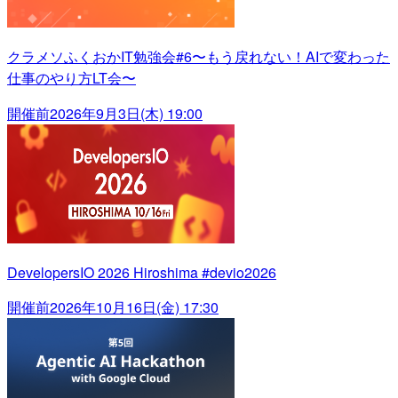
クラメソふくおかIT勉強会#6〜もう戻れない！AIで変わった
仕事のやり方LT会〜
開催前
2026年9月3日(木) 19:00
DevelopersIO 2026 Hiroshima #devio2026
開催前
2026年10月16日(金) 17:30