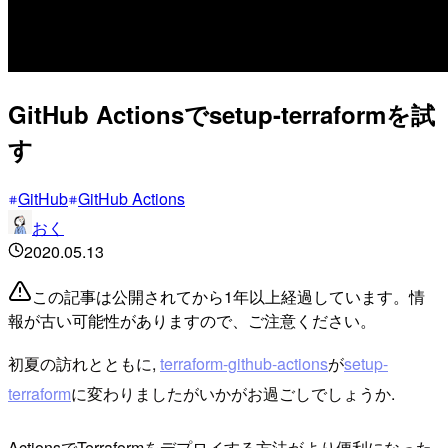
GitHub Actionsでsetup-terraformを試
す
GitHub
GitHub Actions
おく
2020.05.13
この記事は公開されてから1年以上経過しています。情
報が古い可能性がありますので、ご注意ください。
初夏の訪れとともに,
terraform-github-actions
が
setup-
terraform
に変わりましたがいかがお過ごしでしょうか.
ActionsでTerraformをデプロイする方法がより便利になった