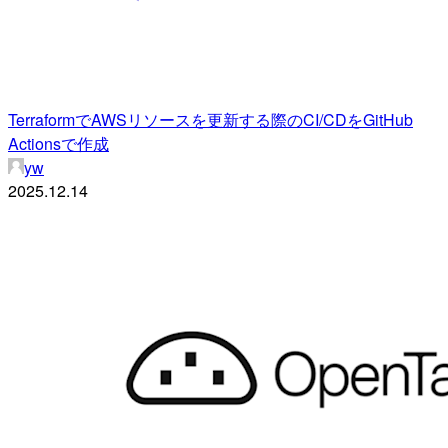
TerraformでAWSリソースを更新する際のCI/CDをGitHub
Actionsで作成
yw
2025.12.14