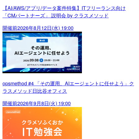
【AI/AWS/アプリ/データ案件特集】ITフリーランス向け
「CMパートナーズ」 説明会 by クラスメソッド
開催前
2026年8月12日(水) 19:00
opsmethod #4 「その運用、AIエージェントに任せよう」ク
ラスメソッド日比谷オフィス
開催前
2026年9月8日(火) 19:00