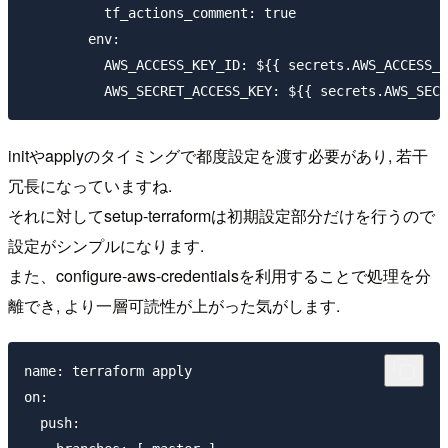
          tf_actions_comment: true

        env:

          AWS_ACCESS_KEY_ID: ${{ secrets.AWS_ACCESS_K
initやapplyのタイミングで都度設定を渡す必要があり, 若干
冗長になっていますね.
それに対してsetup-terraformは初期設定部分だけを行うので
設定がシンプルになります.
また、configure-aws-credentialsを利用することで処理を分
離でき, より一層可読性が上がった気がします.
name: terraform apply

on:

  push:
