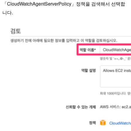
「CloudWatchAgentServerPolicy」정책을 검색해서 선택합
니다.