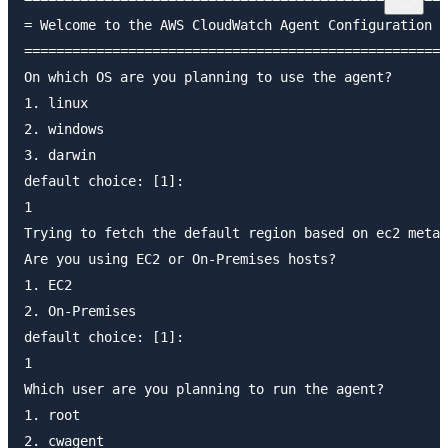
= Welcome to the AWS CloudWatch Agent Configuration M
=====================================================
On which OS are you planning to use the agent?

1. linux

2. windows

3. darwin

default choice: [1]:

1

Trying to fetch the default region based on ec2 metad
Are you using EC2 or On-Premises hosts?

1. EC2

2. On-Premises

default choice: [1]:

1

Which user are you planning to run the agent?

1. root

2. cwagent
