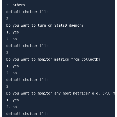
3. others

default choice: [1]:

2

Do you want to turn on StatsD daemon?

1. yes

2. no

default choice: [1]:

2

Do you want to monitor metrics from CollectD?

1. yes

2. no

default choice: [1]:

2

Do you want to monitor any host metrics? e.g. CPU, me
1. yes

2. no

default choice: [1]:
