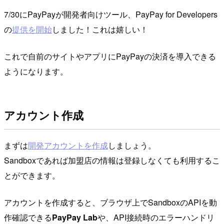
7/30にPayPayが開発者向けツール、PayPay for Developers
の
提供を開始
しました！これは嬉しい！
これで自前のサイトやアプリにPayPayの決済を導入できる
ようになります。
アカウント作成
まずは
開発アカウントを作成
しましょう。
Sandboxであれば加盟店の情報は登録しなくても利用するこ
とができます。
アカウントを作成すると、ブラウザ上でSandboxのAPIを動
作確認できる
PayPay Lab
や、API接続時のエラーハンドリ