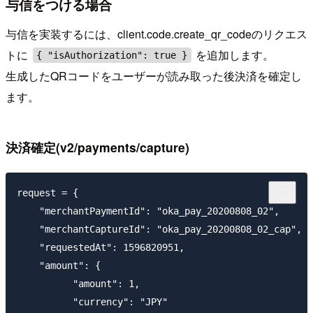
与信をつける場合
与信を実装するには、client.code.create_qr_codeのリクエス
トに
を追加します。
{ "isAuthorization": true }
生成したQRコードをユーザーが読み取った後決済を確定し
ます。
決済確定(v2/payments/capture)
request = {

    "merchantPaymentId": "oka_pay_20200808_02",

    "merchantCaptureId": "oka_pay_20200808_02_cap",

    "requestedAt": 1596820951,

    "amount": {

          "amount": 1,

          "currency": "JPY"
