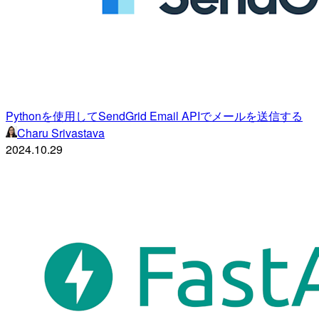
Pythonを使用してSendGrid Email APIでメールを送信する
Charu Srivastava
2024.10.29