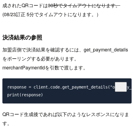
成されたQRコードは
30秒でタイムアウトになります。
(08/23訂正 5分でタイムアウトになります。）
決済結果の参照
加盟店側で決済結果を確認するには、get_payment_details
をポーリングする必要があります。
merchantPaymentIdを引数で渡します。
response = client.code.get_payment_details("oka_pay_2
QRコード生成後であれば以下のようなレスポンスになりま
す。