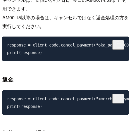
用できます。
AM00:15以降の場合は、キャンセルではなく返金処理の方を
実行してください。
response = client.code.cancel_payment("oka_pay_202008
返金
response = client.code.cancel_payment("<merchantPayme