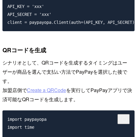
API_KEY = 'xxx'

API_SECRET = 'xxx'

QRコードを生成
シナリオとして、QRコードを生成するタイミングはユー
ザーが商品を選んで支払い方法でPayPayを選択した後で
す。
加盟店側で
Create a QRCode
を実行してPayPayアプリで決
済可能なQRコードを生成します。
import paypayopa

import time
