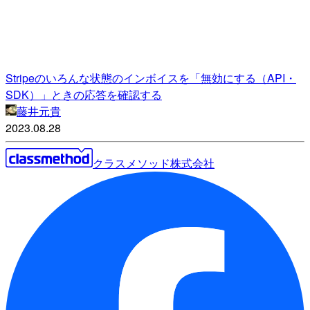
Stripeのいろんな状態のインボイスを「無効にする（API・
SDK）」ときの応答を確認する
藤井元貴
2023.08.28
クラスメソッド株式会社