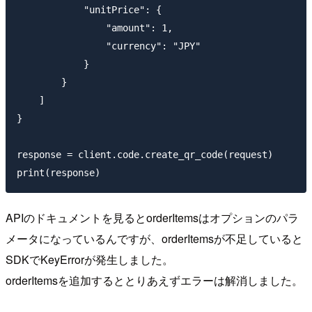
            "unitPrice": {

                "amount": 1,

                "currency": "JPY"

            }

        }

    ]

}

response = client.code.create_qr_code(request)

APIのドキュメントを見るとorderItemsはオプションのパラ
メータになっているんですが、orderItemsが不足していると
SDKでKeyErrorが発生しました。
orderItemsを追加するととりあえずエラーは解消しました。