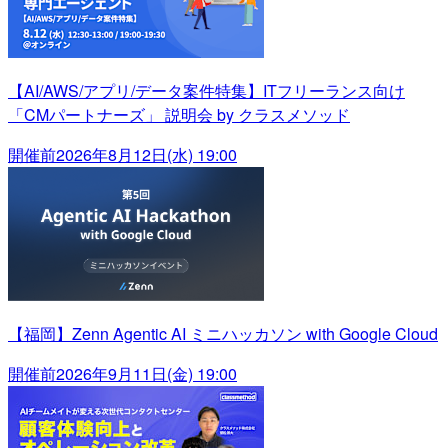
【AI/AWS/アプリ/データ案件特集】ITフリーランス向け
「CMパートナーズ」 説明会 by クラスメソッド
開催前
2026年8月12日(水) 19:00
【福岡】Zenn Agentic AI ミニハッカソン with Google Cloud
開催前
2026年9月11日(金) 19:00