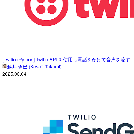
[Twilio+Python] Twilio API を使用し電話をかけて音声を流す
越井 琢巳 (Koshii Takumi)
2025.03.04