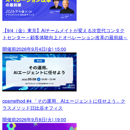
【9/4（金）東京】AIチームメイトが変える次世代コンタク
トセンター～顧客体験向上とオペレーション改革の最前線～
開催前
2026年9月4日(金) 15:00
opsmethod #4 「その運用、AIエージェントに任せよう」ク
ラスメソッド日比谷オフィス
開催前
2026年9月8日(火) 19:00