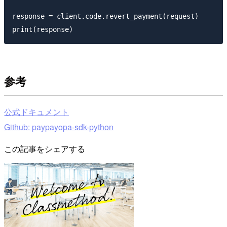
response = client.code.revert_payment(request)

参考
公式ドキュメント
Github: paypayopa-sdk-python
この記事をシェアする