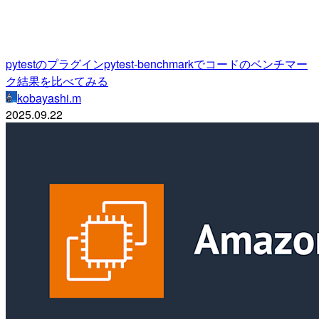
pytestのプラグインpytest-benchmarkでコードのベンチマー
ク結果を比べてみる
kobayashi.m
2025.09.22