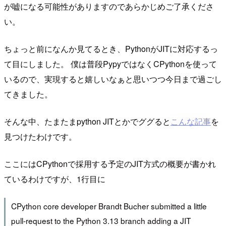
が嘘になる可能性がありますのであらかじめご了承くださ
い。
ちょっと前になんか見てるとき、PythonがJITに対応するっ
て目にしました。 僕は普段PypyではなくCPythonを使って
いるので、実現すると嬉しいなぁと思いつつ今日まで過ごし
てきました。
そんな中、たまたまpython JITとかでググると
こんな記事
を
見つけたわけです。
ここにはCPythonで採用する予定のJIT方式の概要が書かれ
ているわけですが、1行目に
CPython core developer Brandt Bucher submitted a little
pull-request to the Python 3.13 branch adding a JIT