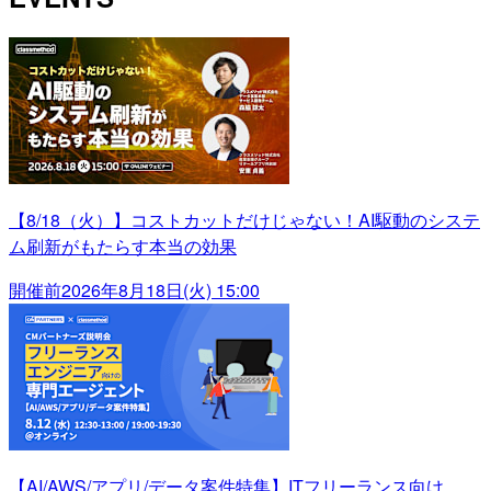
【8/18（火）】コストカットだけじゃない！AI駆動のシステ
ム刷新がもたらす本当の効果
開催前
2026年8月18日(火) 15:00
【AI/AWS/アプリ/データ案件特集】ITフリーランス向け