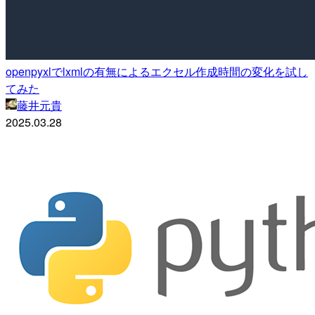
openpyxlでlxmlの有無によるエクセル作成時間の変化を試し
てみた
藤井元貴
2025.03.28