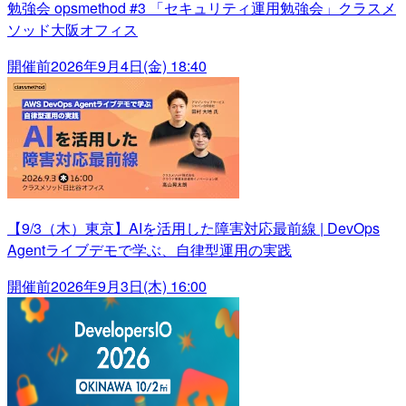
勉強会 opsmethod #3 「セキュリティ運用勉強会」クラスメ
ソッド大阪オフィス
開催前
2026年9月4日(金) 18:40
【9/3（木）東京】AIを活用した障害対応最前線 | DevOps
Agentライブデモで学ぶ、自律型運用の実践
開催前
2026年9月3日(木) 16:00