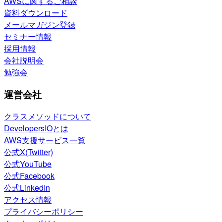
AWSに関するご相談
資料ダウンロード
メールマガジン登録
セミナー情報
採用情報
会社説明会
勉強会
運営会社
クラスメソッドについて
DevelopersIOとは
AWS支援サービス一覧
公式X(Twitter)
公式YouTube
公式Facebook
公式LinkedIn
アクセス情報
プライバシーポリシー