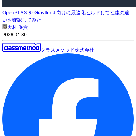
OpenBLAS を Graviton4 向けに最適化ビルドして性能の違
いを確認してみた
大村 保貴
2026.01.30
クラスメソッド株式会社