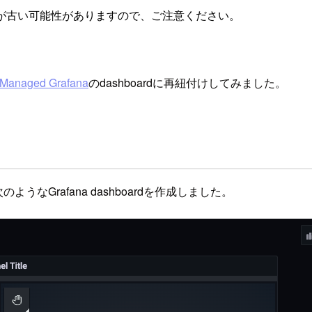
が古い可能性がありますので、ご注意ください。
Managed Grafana
のdashboardに再紐付けしてみました。
して次のようなGrafana dashboardを作成しました。