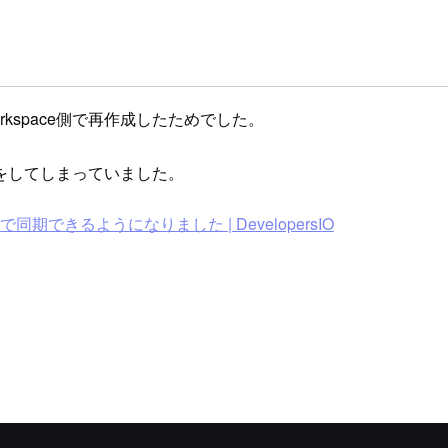
 workspace側で再作成したためでした。
をしてしまっていました。
トを自動で同期できるようになりました | DevelopersIO