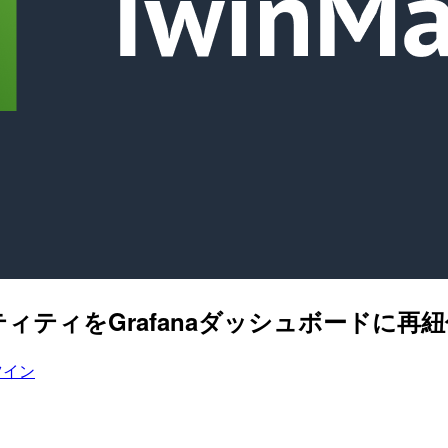
したエンティティをGrafanaダッシュボード
ツイン