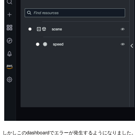
しかしこのdashboardでエラーが発生するようになりました