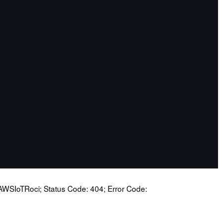
WSIoTRoci; Status Code: 404; Error Code: