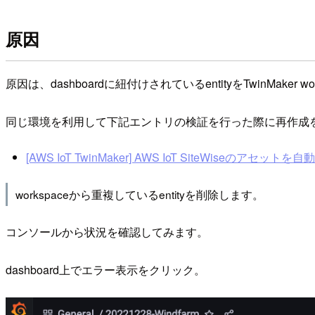
原因
原因は、dashboardに紐付けされているentityをTwinMaker
同じ環境を利用して下記エントリの検証を行った際に再作成
[AWS IoT TwinMaker] AWS IoT SiteWiseのアセッ
workspaceから重複しているentityを削除します。
コンソールから状況を確認してみます。
dashboard上でエラー表示をクリック。