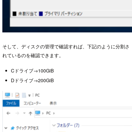
そして、ディスクの管理で確認すれば、下記のように分割さ
れているのを確認できます。
Cドライブ→100GiB
Dドライブ→200GiB