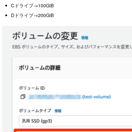
Cドライブ→100GiB
Dドライブ→200GiB