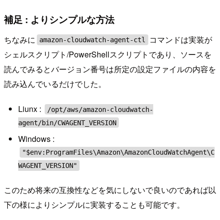
補足 : よりシンプルな方法
ちなみに
コマンドは実装が
amazon-cloudwatch-agent-ctl
シェルスクリプト/PowerShellスクリプトであり、ソースを
読んでみるとバージョン番号は所定の設定ファイルの内容を
読み込んでいるだけでした。
Liunx :
/opt/aws/amazon-cloudwatch-
agent/bin/CWAGENT_VERSION
Windows :
"$env:ProgramFiles\Amazon\AmazonCloudWatchAgent\C
WAGENT_VERSION"
このため将来の互換性などを気にしないで良いのであれば以
下の様によりシンプルに実装することも可能です。