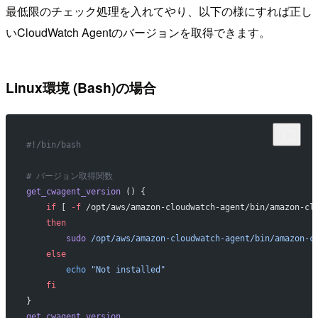
最低限のチェック処理を入れてやり、以下の様にすれば正し
いCloudWatch Agentのバージョンを取得できます。
Linux環境 (Bash)の場合
#!/bin/bash
# バージョン取得関数
get_cwagent_version
 () {
    if
 [ 
-f
 /opt/aws/amazon-cloudwatch-agent/bin/amazon-cl
    then
        sudo
 /opt/aws/amazon-cloudwatch-agent/bin/amazon-c
    else
        echo
 "Not installed"
    fi
}
get_cwagent_version