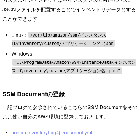
JSONファイルを配置することでインベントリデータとする
ことができます。
Linux :
/var/lib/amazon/ssm/インスタンス
ID/inventory/custom/アプリケーション名.json
Windows :
"C:\ProgramData\Amazon\SSM\InstanceData\インスタン
スID\inventory\custom\アプリケーション名.json"
SSM Documentの登録
上記ブログで参照されているこちらのSSM Documentをその
まま使い自分のAWS環境に登録しておきます。
customInventoryLog4jDocument.yml