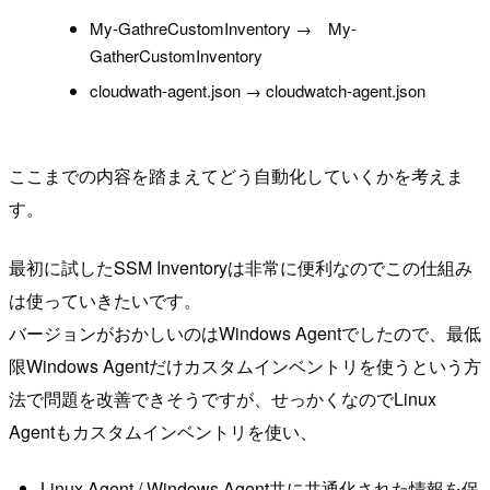
My-GathreCustomInventory → My-
GatherCustomInventory
cloudwath-agent.json → cloudwatch-agent.json
ここまでの内容を踏まえてどう自動化していくかを考えま
す。
最初に試したSSM Inventoryは非常に便利なのでこの仕組み
は使っていきたいです。
バージョンがおかしいのはWindows Agentでしたので、最低
限Windows Agentだけカスタムインベントリを使うという方
法で問題を改善できそうですが、せっかくなのでLinux
Agentもカスタムインベントリを使い、
Linux Agent / Windows Agent共に共通化された情報を保