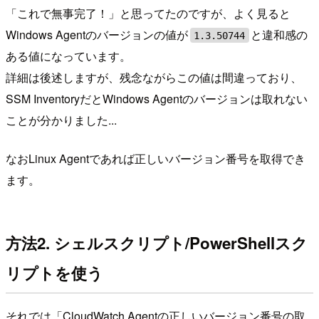
「これで無事完了！」と思ってたのですが、よく見ると
Windows Agentのバージョンの値が
と違和感の
1.3.50744
ある値になっています。
詳細は後述しますが、残念ながらこの値は間違っており、
SSM InventoryだとWindows Agentのバージョンは取れない
ことが分かりました...
なおLinux Agentであれば正しいバージョン番号を取得でき
ます。
方法2. シェルスクリプト/PowerShellスク
リプトを使う
それでは「CloudWatch Agentの正しいバージョン番号の取