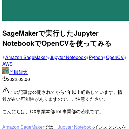
SageMakerで実行したJupyter
NotebookでOpenCVを使ってみる
Amazon SageMaker
Jupyter Notebook
Python
OpenCV
AWS
若槻龍太
2022.03.06
この記事は公開されてから1年以上経過しています。情
報が古い可能性がありますので、ご注意ください。
こんにちは、CX事業本部 IoT事業部の若槻です。
Amazon SageMaker
では、
Jupyter Notebook
インスタンスを