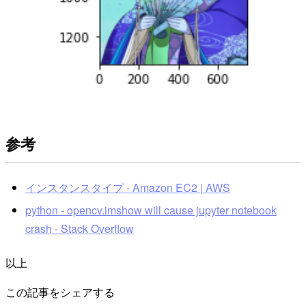
参考
インスタンスタイプ - Amazon EC2 | AWS
python - opencv.imshow will cause jupyter notebook
crash - Stack Overflow
以上
この記事をシェアする