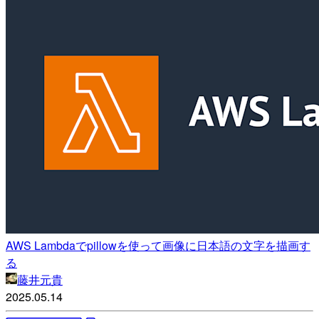
AWS Lambdaでpillowを使って画像に日本語の文字を描画す
る
藤井元貴
2025.05.14