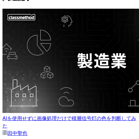
AIを使用せずに画像処理だけで積層信号灯の色を判断してみ
た
田中聖也