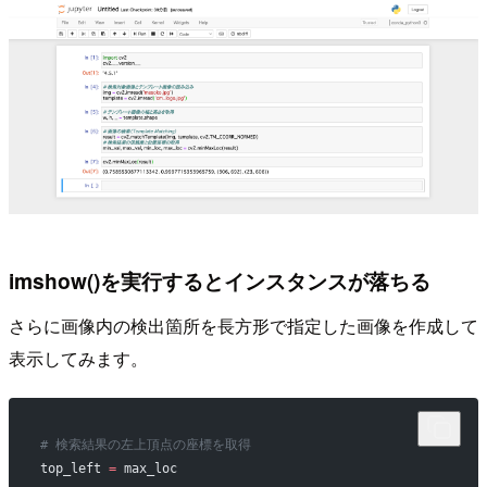
imshow()を実行するとインスタンスが落ちる
さらに画像内の検出箇所を長方形で指定した画像を作成して
表示してみます。
# 検索結果の左上頂点の座標を取得
top_left 
=
 max_loc