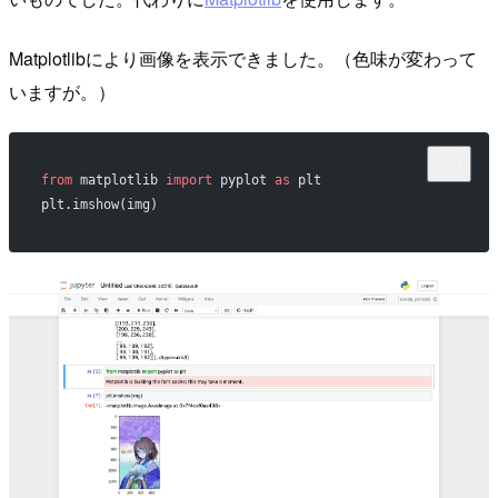
Matplotlibにより画像を表示できました。（色味が変わって
いますが。）
from
 matplotlib 
import
 pyplot 
as
 plt
plt.imshow(img)