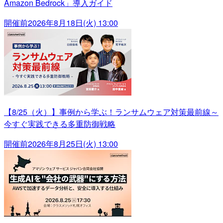
Amazon Bedrock」導入ガイド
開催前
2026年8月18日(火) 13:00
【8/25（火）】事例から学ぶ！ランサムウェア対策最前線～
今すぐ実践できる多重防御戦略
開催前
2026年8月25日(火) 13:00