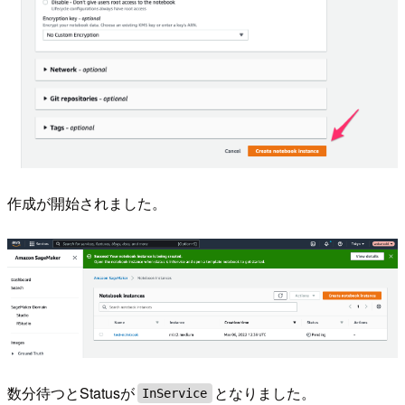
作成が開始されました。
数分待つとStatusが
となりました。
InService