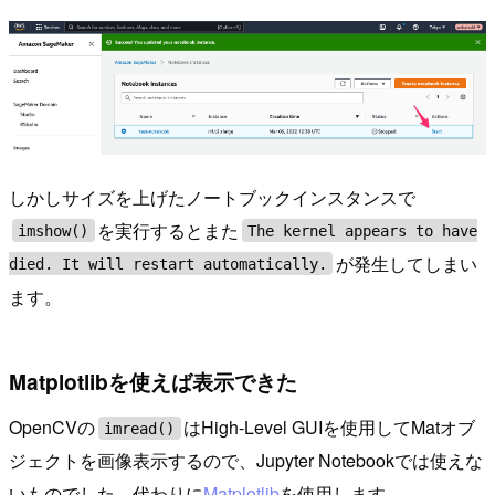
しかしサイズを上げたノートブックインスタンスで
を実行するとまた
imshow()
The kernel appears to have
が発生してしまい
died. It will restart automatically.
ます。
Matplotlibを使えば表示できた
OpenCVの
はHigh-Level GUIを使用してMatオブ
imread()
ジェクトを画像表示するので、Jupyter Notebookでは使えな
いものでした。代わりに
Matplotlib
を使用します。