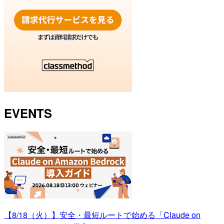
EVENTS
【8/18（火）】安全・最短ルートで始める「Claude on