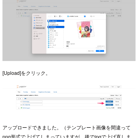
[Upload]をクリック。
アップロードできました。（テンプレート画像を間違って
png形式で上げてしまっていますが、後でjpgで上げ直しま